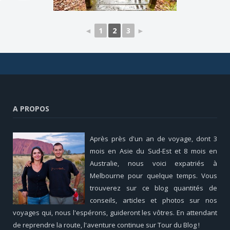
◄
1
2
3
►
A PROPOS
Après près d'un an de voyage, dont 3
mois en Asie du Sud-Est et 8 mois en
Australie, nous voici expatriés à
Melbourne pour quelque temps. Vous
trouverez sur ce blog quantités de
conseils, articles et photos sur nos
voyages qui, nous l'espérons, guideront les vôtres. En attendant
de reprendre la route, l'aventure continue sur Tour du Blog !