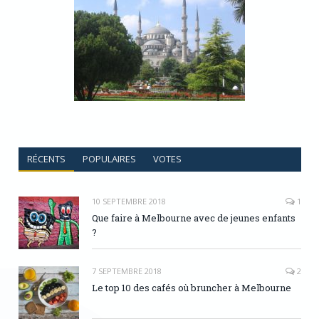
RÉCENTS
POPULAIRES
VOTES
10 SEPTEMBRE 2018
1
Que faire à Melbourne avec de jeunes enfants
?
7 SEPTEMBRE 2018
2
Le top 10 des cafés où bruncher à Melbourne