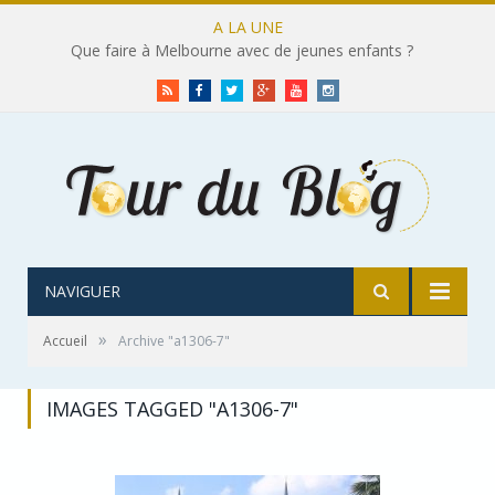
A LA UNE
Que faire à Melbourne avec de jeunes enfants ?
RSS
Facebook
Twitter
Google+
Youtube
Instagram
NAVIGUER
»
Accueil
Archive "a1306-7"
IMAGES TAGGED "A1306-7"