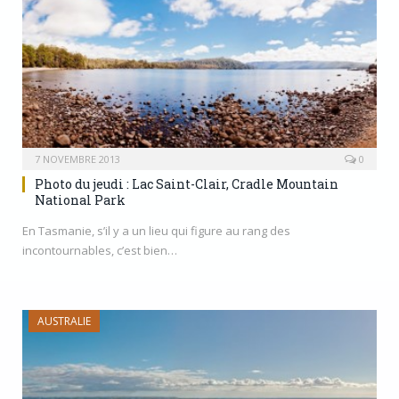
7 NOVEMBRE 2013
0
Photo du jeudi : Lac Saint-Clair, Cradle Mountain
National Park
En Tasmanie, s’il y a un lieu qui figure au rang des
incontournables, c’est bien…
AUSTRALIE