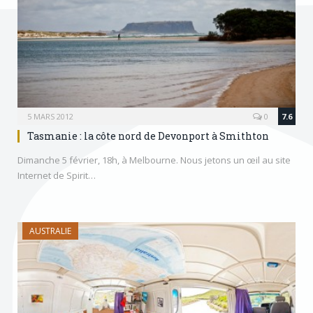
5 MARS 2012
0
7.6
Tasmanie : la côte nord de Devonport à Smithton
Dimanche 5 février, 18h, à Melbourne. Nous jetons un œil au site
Internet de Spirit…
AUSTRALIE