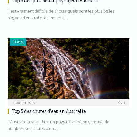
Top 5 des plus beaux paysages d’Australie
Il est vraiment difficile de choisir quels sont les plus belles
régions d’Australie, tellement il…
TOP 5
1 JUILLET 2013
4
Top 5 des chutes d’eau en Australie
L’Australie a beau être un pays très sec, on y trouve de
nombreuses chutes d’eau,…