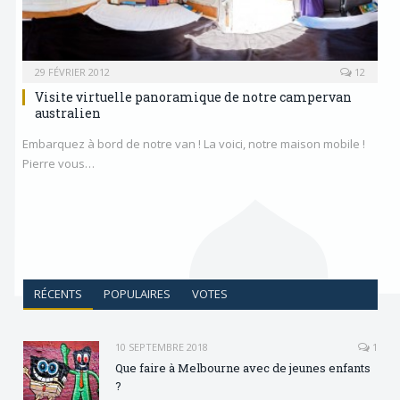
29 FÉVRIER 2012
12
Visite virtuelle panoramique de notre campervan
australien
Embarquez à bord de notre van ! La voici, notre maison mobile !
Pierre vous…
RÉCENTS
POPULAIRES
VOTES
10 SEPTEMBRE 2018
1
Que faire à Melbourne avec de jeunes enfants
?