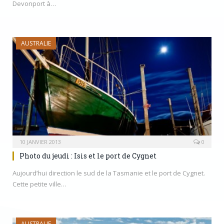
Devonport à…
AUSTRALIE
10 JANVIER 2013
0
Photo du jeudi : Isis et le port de Cygnet
Aujourd’hui direction le sud de la Tasmanie et le port de Cygnet.
Cette petite ville…
AUSTRALIE