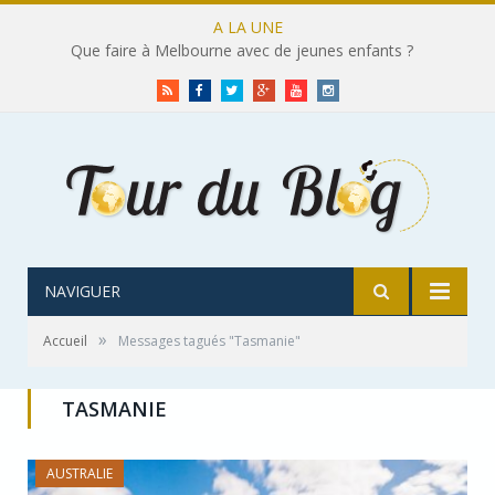
A LA UNE
Que faire à Melbourne avec de jeunes enfants ?
RSS
Facebook
Twitter
Google+
Youtube
Instagram
NAVIGUER
»
Accueil
Messages tagués "Tasmanie"
TASMANIE
AUSTRALIE