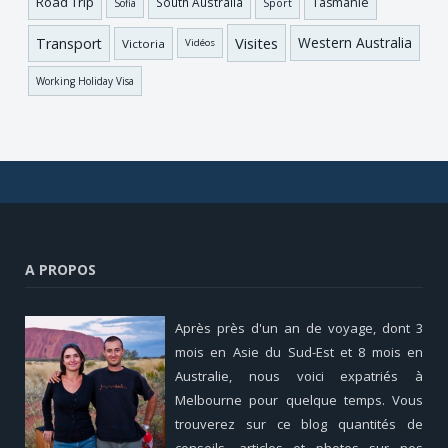
Road Trip
Tasmanie
South Australia
Sofia
Sport
Visites
Western Australia
Transport
Victoria
Vidéos
Working Holiday Visa
A PROPOS
Après près d'un an de voyage, dont 3
mois en Asie du Sud-Est et 8 mois en
Australie, nous voici expatriés à
Melbourne pour quelque temps. Vous
trouverez sur ce blog quantités de