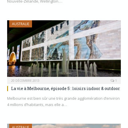
Nouvelle-Zélande, Wellington.…
AUSTRALIE
20 DÉCEMBRE 2013
1
La vie à Melbourne, épisode 5 : loisirs indoor & outdoor
Melbourne est bien sûr une très grande agglomération d’environ
4 millions d’habitants, mais elle a…
AUSTRALIE