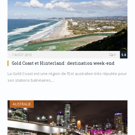
7 AOÛT 2012
0
5.8
Gold Coast et Hinterland : destination week-end
La Gold Coast est une région de l’Est australien très réputée pour
ses stations balnéaires,…
AUSTRALIE