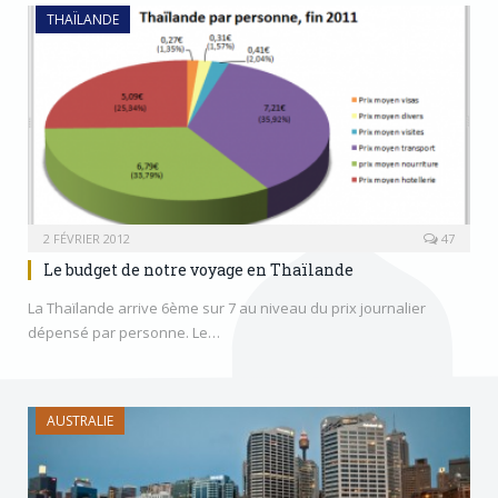
THAÏLANDE
2 FÉVRIER 2012
47
Le budget de notre voyage en Thaïlande
La Thaïlande arrive 6ème sur 7 au niveau du prix journalier
dépensé par personne. Le…
AUSTRALIE