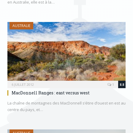
en Australie, elle est à la…
AUSTRALIE
6 JUILLET 2012
1
8.8
MacDonnell Ranges : east versus west
La chaîne de montagnes des MacDonnell s’étire d’ouest en est au
centre du pays, et…