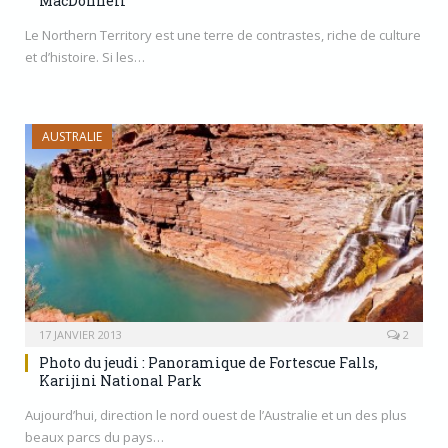
MacDonnell
Le Northern Territory est une terre de contrastes, riche de culture
et d’histoire. Si les…
AUSTRALIE
17 JANVIER 2013
2
Photo du jeudi : Panoramique de Fortescue Falls,
Karijini National Park
Aujourd’hui, direction le nord ouest de l’Australie et un des plus
beaux parcs du pays…