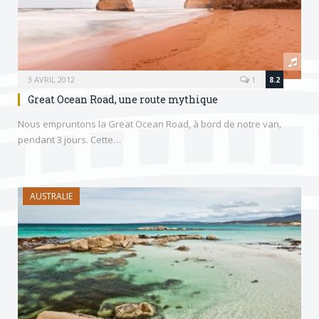
3 AVRIL 2012
1
8.2
Great Ocean Road, une route mythique
Nous empruntons la Great Ocean Road, à bord de notre van,
pendant 3 jours. Cette…
AUSTRALIE