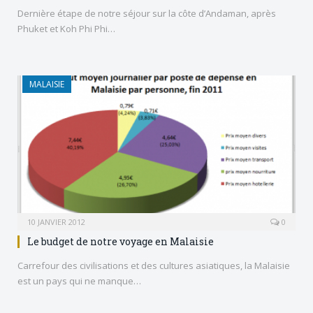
Dernière étape de notre séjour sur la côte d’Andaman, après
Phuket et Koh Phi Phi…
MALAISIE
10 JANVIER 2012
0
Le budget de notre voyage en Malaisie
Carrefour des civilisations et des cultures asiatiques, la Malaisie
est un pays qui ne manque…