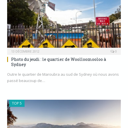
13 DÉCEMBRE 2012
0
Photo du jeudi : le quartier de Woolloomooloo à
Sydney
Outre le quartier de Maroubra au sud de Sydney où nous avons
passé beaucoup de…
TOP 5