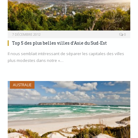
7 DÉCEMBRE 2012
0
Top 5 des plus belles villes d’Asie du Sud-Est
Il nous semblait intéressant de séparer les capitales des villes
plus modestes dans notre «…
AUSTRALIE