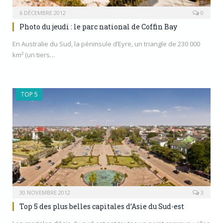
6 DÉCEMBRE 2012
0
Photo du jeudi : le parc national de Coffin Bay
En Australie du Sud, la péninsule d’Eyre, un triangle de 230 000
km² (un tiers…
TOP 5
30 NOVEMBRE 2012
3
Top 5 des plus belles capitales d’Asie du Sud-est