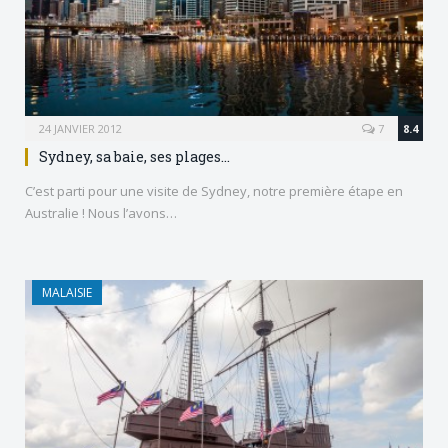
24 JANVIER 2012
7
8.4
Sydney, sa baie, ses plages…
C’est parti pour une visite de Sydney, notre première étape en
Australie ! Nous l’avons…
MALAISIE