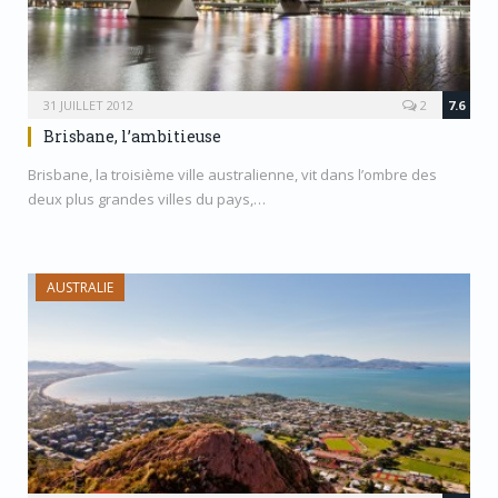
31 JUILLET 2012
2
7.6
Brisbane, l’ambitieuse
Brisbane, la troisième ville australienne, vit dans l’ombre des
deux plus grandes villes du pays,…
AUSTRALIE