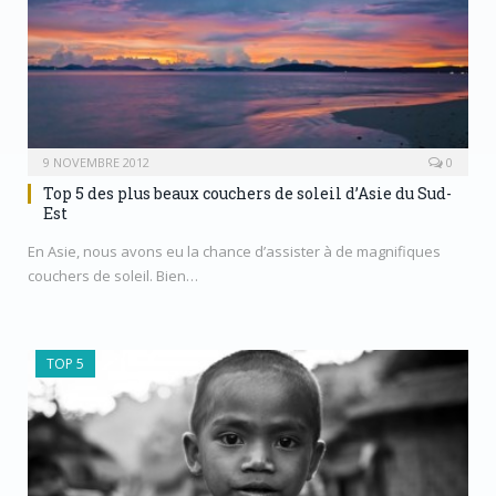
9 NOVEMBRE 2012
0
Top 5 des plus beaux couchers de soleil d’Asie du Sud-
Est
En Asie, nous avons eu la chance d’assister à de magnifiques
couchers de soleil. Bien…
TOP 5