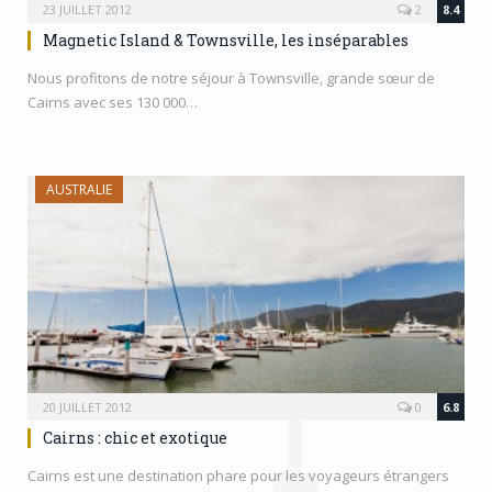
23 JUILLET 2012
2
8.4
Magnetic Island & Townsville, les inséparables
Nous profitons de notre séjour à Townsville, grande sœur de
Cairns avec ses 130 000…
AUSTRALIE
20 JUILLET 2012
0
6.8
Cairns : chic et exotique
Cairns est une destination phare pour les voyageurs étrangers