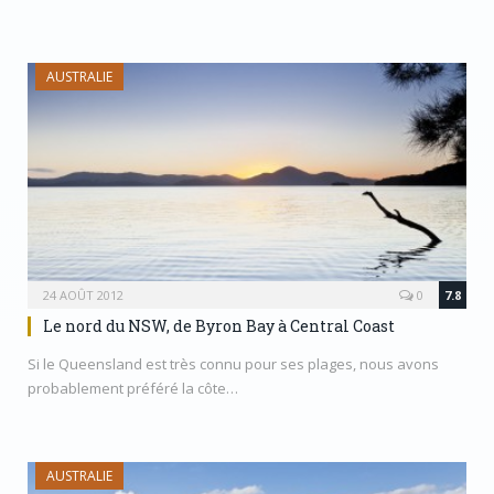
AUSTRALIE
24 AOÛT 2012
0
7.8
Le nord du NSW, de Byron Bay à Central Coast
Si le Queensland est très connu pour ses plages, nous avons
probablement préféré la côte…
AUSTRALIE