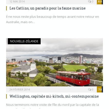
12 MAI 2014
3
8.0
Les Catlins, un paradis pour la faune marine
Il ne nous reste plus beaucoup de temps avant notre retour en
Australie, mais on…
NOUVELLE-ZÉLANDE
24 FÉVRIER 2014
0
7.8
Wellington, capitale mi-kitsch, mi-contemporaine
Nous terminons notre visite de l’île du nord par la capitale de la