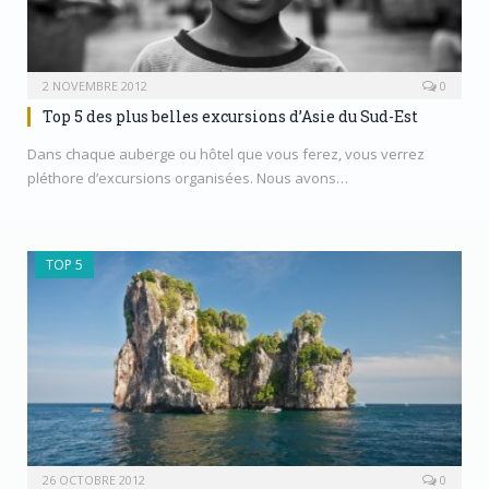
2 NOVEMBRE 2012
0
Top 5 des plus belles excursions d’Asie du Sud-Est
Dans chaque auberge ou hôtel que vous ferez, vous verrez
pléthore d’excursions organisées. Nous avons…
TOP 5
26 OCTOBRE 2012
0