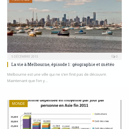
5 DÉCEMBRE 2013
0
La vie à Melbourne, épisode 1 : géographie et météo
Melbourne est une ville qui ne s’en finit pas de découvrir.
Maintenant que l’on y…
MONDE