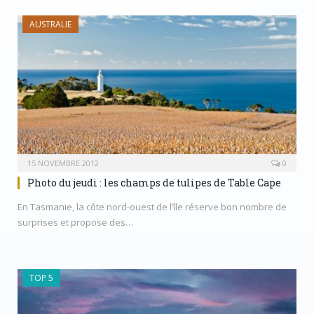
AUSTRALIE
15 NOVEMBRE 2012
0
Photo du jeudi : les champs de tulipes de Table Cape
En Tasmanie, la côte nord-ouest de l’île réserve bon nombre de
surprises et propose des…
TOP 5