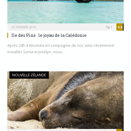
22 FÉVRIER 2016
1
8.8
Ile des Pins : le joyau de la Calédonie
Après 24h à Nouméa en compagnie de nos amis récemment
installés Sonia et Jocelyn, nous…
NOUVELLE-ZÉLANDE