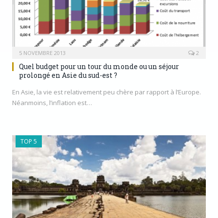
5 NOVEMBRE 2013
2
Quel budget pour un tour du monde ou un séjour
prolongé en Asie du sud-est ?
En Asie, la vie est relativement peu chère par rapport à l’Europe.
Néanmoins, l’inflation est…
TOP 5