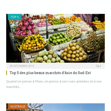
TOP 5
28 DÉCEMBRE 2012
0
Top 5 des plus beaux marchés d’Asie du Sud-Est
Quand on pense à l’Asie, on pense à ses rues animées et à ses
marchés…
AUSTRALIE