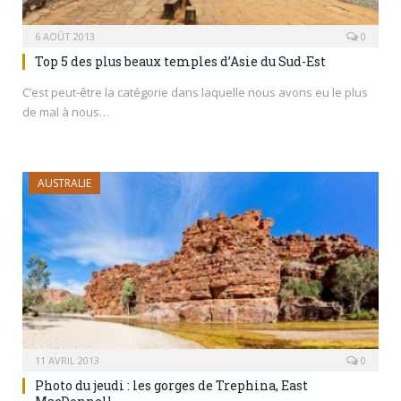
6 AOÛT 2013
0
Top 5 des plus beaux temples d’Asie du Sud-Est
C’est peut-être la catégorie dans laquelle nous avons eu le plus
de mal à nous…
AUSTRALIE
11 AVRIL 2013
0
Photo du jeudi : les gorges de Trephina, East