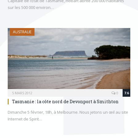
Capitale de l’État de Tasmanie, Hobart abrite 200 000 habitants
sur les 500 000 environ…
AUSTRALIE
5 MARS 2012
0
7.6
Tasmanie : la côte nord de Devonport à Smithton
Dimanche 5 février, 18h, à Melbourne. Nous jetons un œil au site
Internet de Spirit…