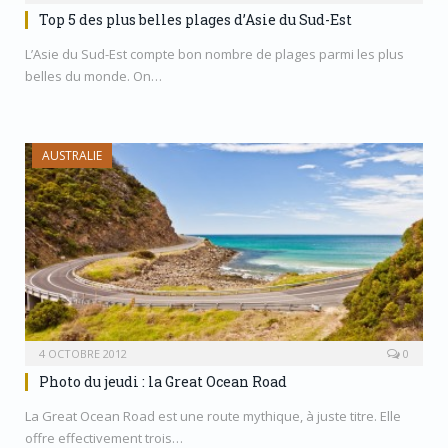
Top 5 des plus belles plages d’Asie du Sud-Est
L’Asie du Sud-Est compte bon nombre de plages parmi les plus
belles du monde. On…
AUSTRALIE
4 OCTOBRE 2012
0
Photo du jeudi : la Great Ocean Road
La Great Ocean Road est une route mythique, à juste titre. Elle
offre effectivement trois…