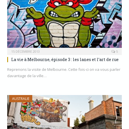
15 DÉCEMBRE 2013
5
La vie à Melbourne, épisode 3 : les lanes et l’art de rue
Reprenons la visite de Melbourne. Cette fois-ci on va vous parler
davantage de la ville…
AUSTRALIE