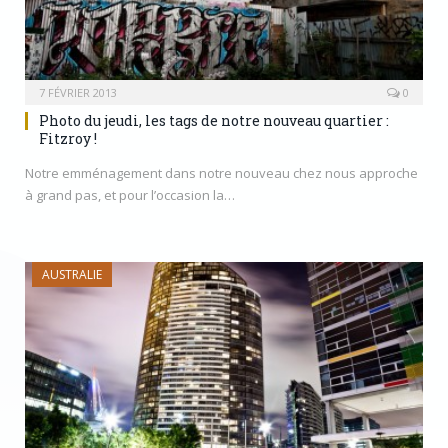
7 FÉVRIER 2013
0
Photo du jeudi, les tags de notre nouveau quartier :
Fitzroy !
Notre emménagement dans notre nouveau chez nous approche
à grand pas, et pour l’occasion la…
AUSTRALIE