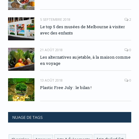
5 SEPTEMBRE 2018
2
Le top 5 des musées de Melbourne à visiter
avec des enfants
21 AOÛT 2018
0
Les alternatives au jetable, à la maison comme
en voyage
13 AOÛT 2018
0
Plastic Free July : le bilan !
NUAGE DE TAGS