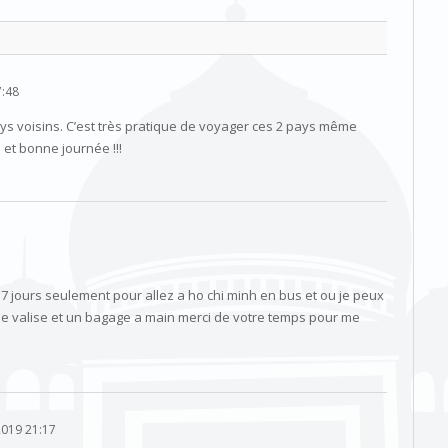
:48
s voisins. C’est très pratique de voyager ces 2 pays même
 et bonne journée !!!
ur 7 jours seulement pour allez a ho chi minh en bus et ou je peux
 valise et un bagage a main merci de votre temps pour me
019 21:17