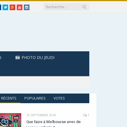
Facebook
Twitter
Google+
Youtube
Instagram
5
PHOTO DU JEUDI
RÉCENTS
POPULAIRES
VOTES
10 SEPTEMBRE 2018
1
Que faire à Melbourne avec de