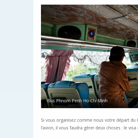
Bus Phnom Penh Ho Chi Minh
Si vous organisez comme nous votre départ du 
l’avion, il vous faudra gérer deux choses : le visa 