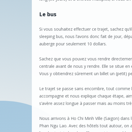
Le bus
Si vous souhaitez effectuer ce trajet, sachez qu’i
sleeping bus, nous l’avons donc fait de jour, dé
auberge pour seulement 10 dollars.
Sachez que vous pouvez vous rendre directement
centrale avant de nous y rendre. Elle se situe en
Vous y obtiendrez sûrement un billet un (petit) p
Le trajet se passe sans encombre, tout comme la
accompagne et nous explique chaque étape, aimabl
s’avère assez longue à passer mais au moins trè
Nous arrivons à Ho Chi Minh Ville (Saigon) dans le
Phan Ngu Lao. Avec des hôtels tout autour, on a l’