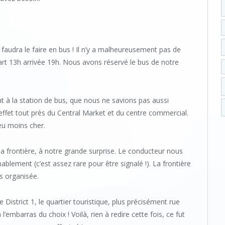
l faudra le faire en bus ! Il n’y a malheureusement pas de
part 13h arrivée 19h. Nous avons réservé le bus de notre
 à la station de bus, que nous ne savions pas aussi
 effet tout près du Central Market et du centre commercial.
eu moins cher.
 frontière, à notre grande surprise. Le conducteur nous
ement (c’est assez rare pour être signalé !). La frontière
s organisée.
 District 1, le quartier touristique, plus précisément rue
embarras du choix ! Voilà, rien à redire cette fois, ce fut