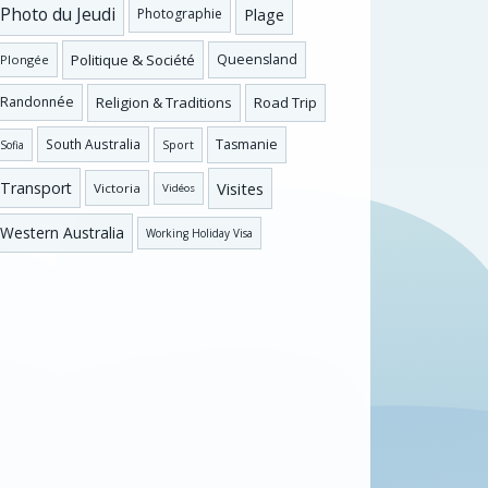
Photo du Jeudi
Plage
Photographie
Politique & Société
Queensland
Plongée
Religion & Traditions
Road Trip
Randonnée
Tasmanie
South Australia
Sofia
Sport
Visites
Transport
Victoria
Vidéos
Western Australia
Working Holiday Visa