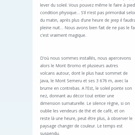
lever du soleil. Vous pouvez même le faire à pied
condition physique… S’il n’est pas primordial selo
du matin, après plus d’une heure de jeep il faud
pleine nuit… Nous avons bien fait de ne pas le f
c’est vraiment magique.
D’où nous sommes installés, nous apercevons
alors le Mont Bromo et plusieurs autres
volcans autour, dont le plus haut sommet de
Java, le Mont Semeru et ses 3 676 m, avec la
brume en contrebas. A l’Est, le soleil pointe son
nez, donnant au décor tout entier une
dimension surnaturelle. Le silence règne, si on
oublie les vendeurs de thé et de café, et on
reste là une heure, peut-être plus, à observer le
paysage changer de couleur. Le temps est
suspendu.