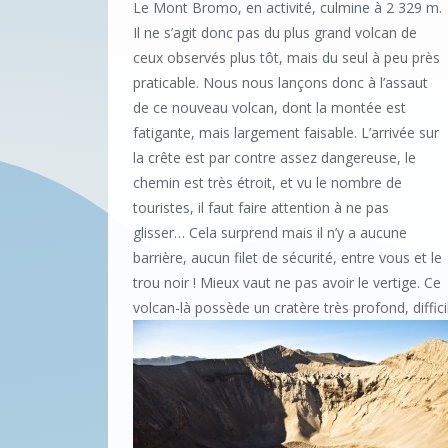
Le Mont Bromo, en activité, culmine à 2 329 m.
Il ne s’agit donc pas du plus grand volcan de
ceux observés plus tôt, mais du seul à peu près
praticable. Nous nous lançons donc à l’assaut
de ce nouveau volcan, dont la montée est
fatigante, mais largement faisable. L’arrivée sur
la crête est par contre assez dangereuse, le
chemin est très étroit, et vu le nombre de
touristes, il faut faire attention à ne pas
glisser… Cela surprend mais il n’y a aucune
barrière, aucun filet de sécurité, entre vous et le
trou noir ! Mieux vaut ne pas avoir le vertige. Ce
volcan-là possède un cratère très profond, diffi