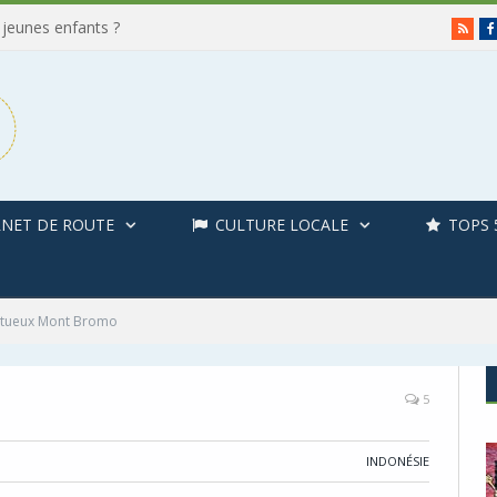
 jeunes enfants ?
RSS
NET DE ROUTE
CULTURE LOCALE
TOPS 
stueux Mont Bromo
5
INDONÉSIE