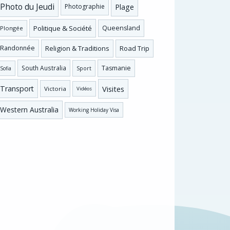
Photo du Jeudi
Plage
Photographie
Politique & Société
Queensland
Plongée
Religion & Traditions
Road Trip
Randonnée
Tasmanie
South Australia
Sofia
Sport
Visites
Transport
Victoria
Vidéos
Western Australia
Working Holiday Visa