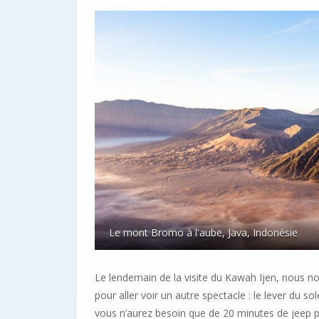
Le mont Bromo à l'aube, Java, Indonésie
Le lendemain de la visite du Kawah Ijen, nous 
pour aller voir un autre spectacle : le lever du 
vous n’aurez besoin que de 20 minutes de jeep p