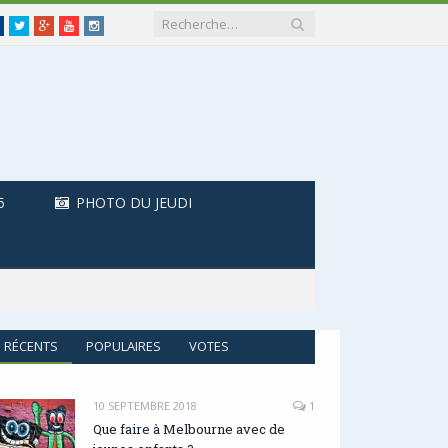
Facebook
Twitter
Google+
Youtube
Instagram
5
PHOTO DU JEUDI
RÉCENTS
POPULAIRES
VOTES
10 SEPTEMBRE 2018
1
Que faire à Melbourne avec de