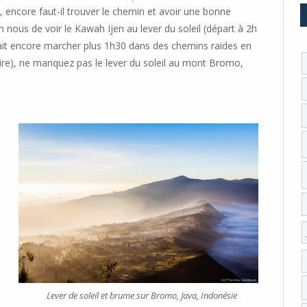
, encore faut-il trouver le chemin et avoir une bonne
n nous de voir le Kawah Ijen au lever du soleil (départ à 2h
rait encore marcher plus 1h30 dans des chemins raides en
aire), ne manquez pas le lever du soleil au mont Bromo,
Lever de soleil et brume sur Bromo, Java, Indonésie