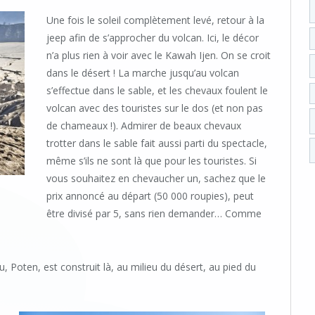
Une fois le soleil complètement levé, retour à la
jeep afin de s’approcher du volcan. Ici, le décor
n’a plus rien à voir avec le Kawah Ijen. On se croit
dans le désert ! La marche jusqu’au volcan
s’effectue dans le sable, et les chevaux foulent le
volcan avec des touristes sur le dos (et non pas
de chameaux !). Admirer de beaux chevaux
trotter dans le sable fait aussi parti du spectacle,
même s’ils ne sont là que pour les touristes. Si
vous souhaitez en chevaucher un, sachez que le
prix annoncé au départ (50 000 roupies), peut
être divisé par 5, sans rien demander… Comme
, Poten, est construit là, au milieu du désert, au pied du