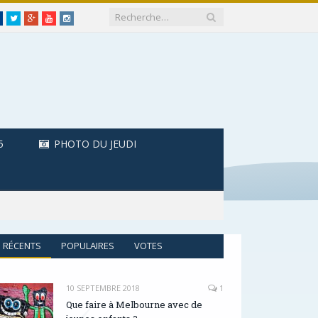
Facebook
Twitter
Google+
Youtube
Instagram
5
PHOTO DU JEUDI
RÉCENTS
POPULAIRES
VOTES
10 SEPTEMBRE 2018
1
Que faire à Melbourne avec de