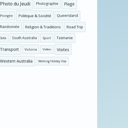
Photo du Jeudi
Plage
Photographie
Politique & Société
Queensland
Plongée
Religion & Traditions
Road Trip
Randonnée
Tasmanie
South Australia
Sofia
Sport
Visites
Transport
Victoria
Vidéos
Western Australia
Working Holiday Visa