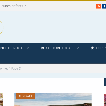
 jeunes enfants ?
RSS
NET DE ROUTE
CULTURE LOCALE
TOPS 
donnée"
(Page 2)
AUSTRALIE