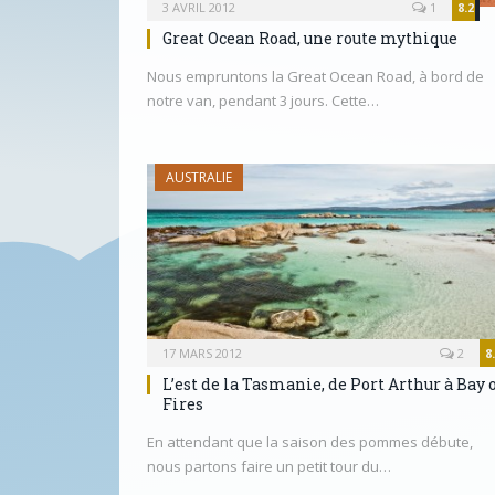
3 AVRIL 2012
1
8.2
Great Ocean Road, une route mythique
Nous empruntons la Great Ocean Road, à bord de
notre van, pendant 3 jours. Cette…
AUSTRALIE
17 MARS 2012
2
8
L’est de la Tasmanie, de Port Arthur à Bay 
Fires
En attendant que la saison des pommes débute,
nous partons faire un petit tour du…