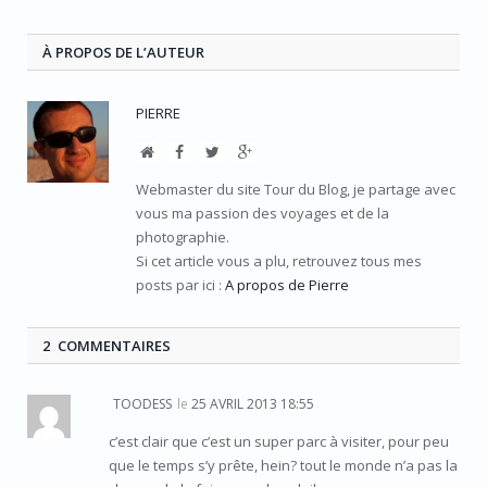
mail
À PROPOS DE L’AUTEUR
PIERRE
Site
Facebook
Twitter
Google+
Web
Webmaster du site Tour du Blog, je partage avec
vous ma passion des voyages et de la
photographie.
Si cet article vous a plu, retrouvez tous mes
posts par ici :
A propos de Pierre
2 COMMENTAIRES
TOODESS
le
25 AVRIL 2013 18:55
c’est clair que c’est un super parc à visiter, pour peu
que le temps s’y prête, hein? tout le monde n’a pas la