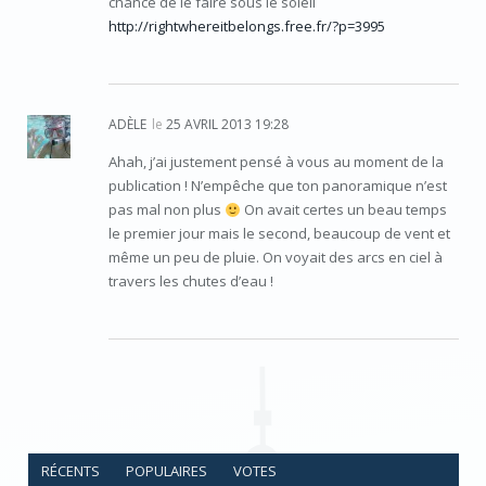
chance de le faire sous le soleil
http://rightwhereitbelongs.free.fr/?p=3995
ADÈLE
le
25 AVRIL 2013 19:28
Ahah, j’ai justement pensé à vous au moment de la
publication ! N’empêche que ton panoramique n’est
pas mal non plus
On avait certes un beau temps
le premier jour mais le second, beaucoup de vent et
même un peu de pluie. On voyait des arcs en ciel à
travers les chutes d’eau !
RÉCENTS
POPULAIRES
VOTES