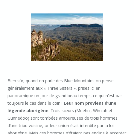
Bien sûr, quand on parle des Blue Mountains on pense
généralement aux « Three Sisters », prises ici en
panoramique un jour de grand beau temps, ce qui n’est pas
toujours le cas dans le coin !
Leur nom provient d’une
légende aborigène
. Trois sœurs (Meehni, Wimlah et
Gunnedoo) sont tombées amoureuses de trois hommes
d’une tribu voisine, or leur union était interdite par la loi
aborigène. Mais ces hommes n’étaient pas enclins à accepter