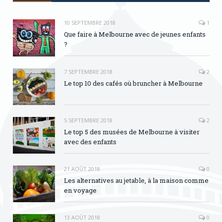
10 SEPTEMBRE 2018
1
Que faire à Melbourne avec de jeunes enfants
?
7 SEPTEMBRE 2018
2
Le top 10 des cafés où bruncher à Melbourne
5 SEPTEMBRE 2018
2
Le top 5 des musées de Melbourne à visiter
avec des enfants
21 AOÛT 2018
0
Les alternatives au jetable, à la maison comme
en voyage
13 AOÛT 2018
0