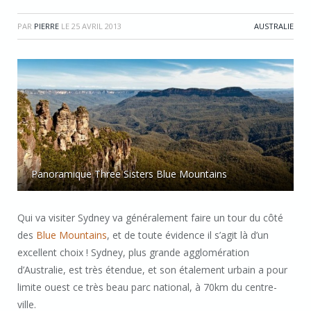
PAR
PIERRE
LE
25 AVRIL 2013
AUSTRALIE
Panoramique Three Sisters Blue Mountains
Qui va visiter Sydney va généralement faire un tour du côté
des
Blue Mountains
, et de toute évidence il s’agit là d’un
excellent choix ! Sydney, plus grande agglomération
d’Australie, est très étendue, et son étalement urbain a pour
limite ouest ce très beau parc national, à 70km du centre-
ville.