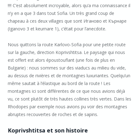
!!!! C’est absolument incroyable, alors qu’a ma connaissance il
n’y en a que 3 dans tout Sofia. Un très grand coup de
chapeau à ces deux villages que sont Иганово et Кърнаре
(Iganovo 3 et keurnare 1), c’était pour l’anecdote.
Nous quittons la route Karlovo-Sofia pour une petite route
sur la gauche, direction Koprivshtitsa. Le paysage qui nous
est offert est alors époustouflant (une fois de plus en
Bulgarie) : nous sommes sur des viaducs au milieu du vide,
au dessus de rivières et de montagnes luxuriantes. Quelqu’un
même sautait à l’élastique au bord de la route ! Les
montagnes ici sont différentes de ce que nous avions déjà
vu, ce sont plutôt de très hautes collines très vertes. Dans les
Rhodopes par exemple nous avions pu voir des montagnes
abruptes recouvertes de roches et de sapins.
Koprivshtitsa et son histoire