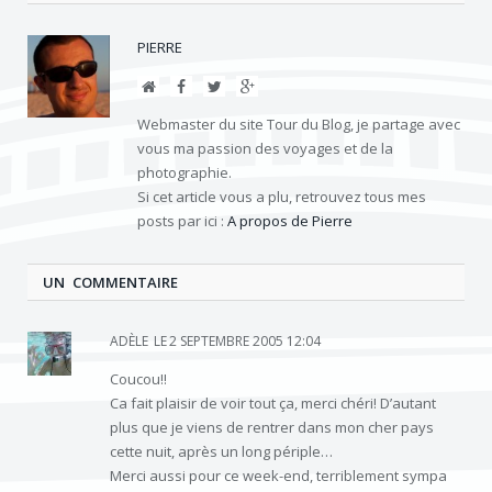
PIERRE
Site
Facebook
Twitter
Google+
Web
Webmaster du site Tour du Blog, je partage avec
vous ma passion des voyages et de la
photographie.
Si cet article vous a plu, retrouvez tous mes
posts par ici :
A propos de Pierre
UN COMMENTAIRE
ADÈLE
LE
2 SEPTEMBRE 2005 12:04
Coucou!!
Ca fait plaisir de voir tout ça, merci chéri! D’autant
plus que je viens de rentrer dans mon cher pays
cette nuit, après un long périple…
Merci aussi pour ce week-end, terriblement sympa