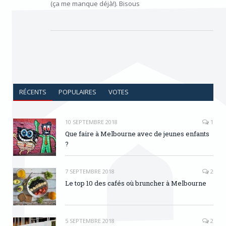
(ça me manque déjà!). Bisous
RÉCENTS
POPULAIRES
VOTES
10 SEPTEMBRE 2018
1
Que faire à Melbourne avec de jeunes enfants
?
7 SEPTEMBRE 2018
2
Le top 10 des cafés où bruncher à Melbourne
5 SEPTEMBRE 2018
2