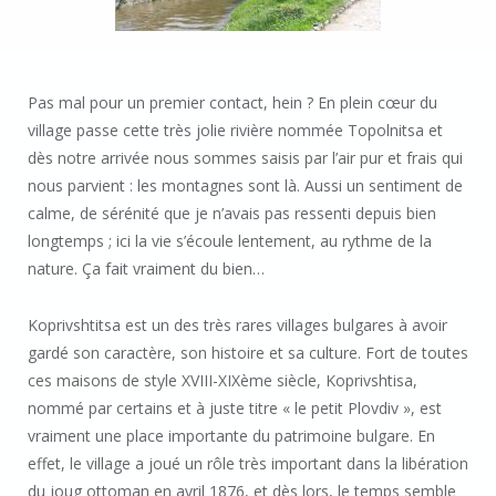
Pas mal pour un premier contact, hein ? En plein cœur du
village passe cette très jolie rivière nommée Topolnitsa et
dès notre arrivée nous sommes saisis par l’air pur et frais qui
nous parvient : les montagnes sont là. Aussi un sentiment de
calme, de sérénité que je n’avais pas ressenti depuis bien
longtemps ; ici la vie s’écoule lentement, au rythme de la
nature. Ça fait vraiment du bien…
Koprivshtitsa est un des très rares villages bulgares à avoir
gardé son caractère, son histoire et sa culture. Fort de toutes
ces maisons de style XVIII-XIXème siècle, Koprivshtisa,
nommé par certains et à juste titre « le petit Plovdiv », est
vraiment une place importante du patrimoine bulgare. En
effet, le village a joué un rôle très important dans la libération
du joug ottoman en avril 1876, et dès lors, le temps semble