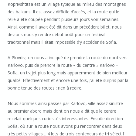
Koprivshtitsa est un village typique au milieu des montagnes
des balkans. Il est assez difficile d’accès, et la route qui le
relie a été coupée pendant plusieurs jours voir semaines.
Ainsi, comme il avait été dit dans un précédent billet, nous
devions nous y rendre début août pour un festival
traditionnel mais il était impossible d’y accéder de Sofia.
A Plovdiv, on nous a indiqué de prendre la route du nord vers
Karlovo, puis de prendre la route « du centre » Karlovo –
Sofia, un trajet plus long mais apparemment de bien meilleur
qualité. Effectivement et encore une fois, j’ai été surpris par la
bonne tenue des routes : rien à redire.
Nous sommes ainsi passés par Karlovo, ville assez sinistre
au premier abord mais dont on nous a dit que le centre
recelait quelques curiosités intéressantes. Ensuite direction
Sofia, où sur la route nous avons pu rencontrer dans deux
très petits villages… 4 lots de trois conteneurs de tri sélectif