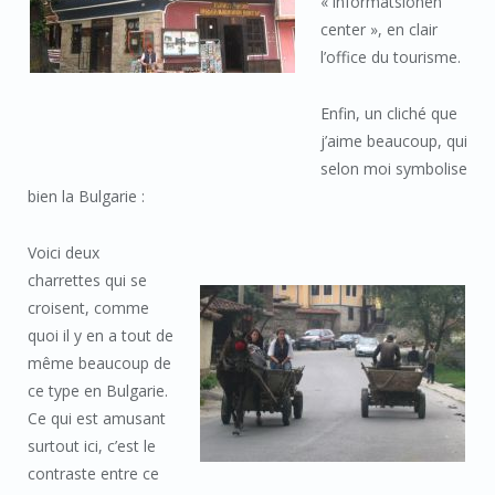
« informatsionen
center », en clair
l’office du tourisme.
Enfin, un cliché que
j’aime beaucoup, qui
selon moi symbolise
bien la Bulgarie :
Voici deux
charrettes qui se
croisent, comme
quoi il y en a tout de
même beaucoup de
ce type en Bulgarie.
Ce qui est amusant
surtout ici, c’est le
contraste entre ce