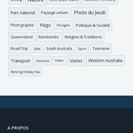
Photo du Jeudi
Parc national
Paysage urbain
Plage
Photographie
Politique & Société
Plongée
Religion & Traditions
Queensland
Randonnée
Road Trip
Tasmanie
South Australia
Sofia
Sport
Visites
Western Australia
Transport
Victoria
Vidéos
Working Holiday Visa
A PROPOS