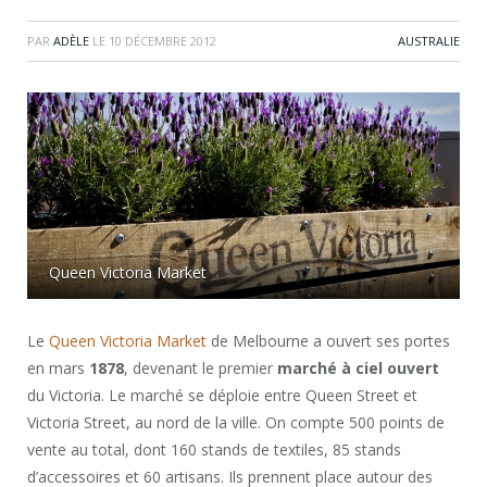
PAR
ADÈLE
LE
10 DÉCEMBRE 2012
AUSTRALIE
Queen Victoria Market
Le
Queen Victoria Market
de Melbourne a ouvert ses portes
en mars
1878
, devenant le premier
marché à ciel ouvert
du Victoria. Le marché se déploie entre Queen Street et
Victoria Street, au nord de la ville. On compte 500 points de
vente au total, dont 160 stands de textiles, 85 stands
d’accessoires et 60 artisans. Ils prennent place autour des