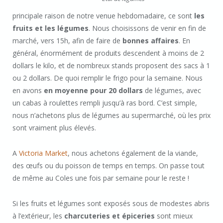
principale raison de notre venue hebdomadaire, ce sont
les
fruits et les légumes
. Nous choisissons de venir en fin de
marché, vers 15h, afin de faire de
bonnes affaires
. En
général, énormément de produits descendent à moins de 2
dollars le kilo, et de nombreux stands proposent des sacs à 1
ou 2 dollars. De quoi remplir le frigo pour la semaine. Nous
en avons
en moyenne pour 20 dollars
de légumes, avec
un cabas à roulettes rempli jusqu’à ras bord. C’est simple,
nous n’achetons plus de légumes au supermarché, où les prix
sont vraiment plus élevés.
A
Victoria Market
, nous achetons également de la viande,
des œufs ou du poisson de temps en temps. On passe tout
de même au Coles une fois par semaine pour le reste !
Si les fruits et légumes sont exposés sous de modestes abris
à l’extérieur, les
charcuteries et épiceries
sont mieux