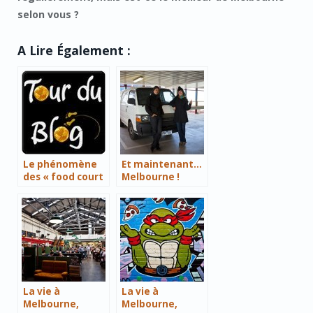
selon vous ?
A Lire Également :
Le phénomène
Et maintenant…
des « food court
Melbourne !
»
La vie à
La vie à
Melbourne,
Melbourne,