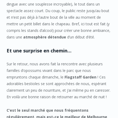
dingue avec une souplesse incroyable), le tout dans un
spectacle assez court. Du coup, le public reste jusqu’au bout
et n’est pas déjà à l’autre bout de la ville au moment de
mettre un petit billet dans le chapeau. Bref, ici tout est fait (y
compris les stands d’alcool) pour créer une bonne ambiance,
dans une
atmosphère détendue
d’un début d’été.
Et une surprise en chemin…
Sur le retour, nous avons fait la rencontre avec plusieurs
familles d’opossums vivant dans le parc que nous
empruntons chaque dimanche, le
Flagstaff Garden
! Ces
adorables bestioles se sont approchées de nous, espérant
clairement un peu de nourriture, et j’ai même pu en caresser.
En voilà une bonne raison de retourner au marché de nuit !
C’est le seul marché que nous fréquentons
régulièrement, mais est-ce le meilleur de Melbourne