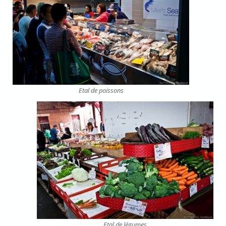
Etal de poissons
Etal de légumes