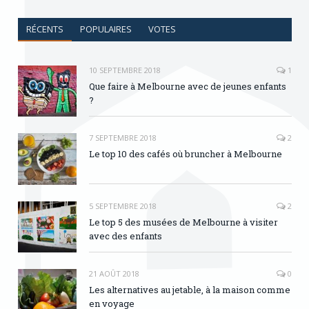
RÉCENTS
POPULAIRES
VOTES
10 SEPTEMBRE 2018
1
Que faire à Melbourne avec de jeunes enfants
?
7 SEPTEMBRE 2018
2
Le top 10 des cafés où bruncher à Melbourne
5 SEPTEMBRE 2018
2
Le top 5 des musées de Melbourne à visiter
avec des enfants
21 AOÛT 2018
0
Les alternatives au jetable, à la maison comme
en voyage