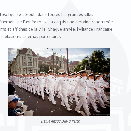
tival
qui se déroule dans toutes les grandes villes
 l’évènement de l’année mais il a acquis une certaine renommée
s et affiches de la ville. Chaque année, l’Alliance Française
ns plusieurs cinémas partenaires.
Défilé Anzac Day à Perth