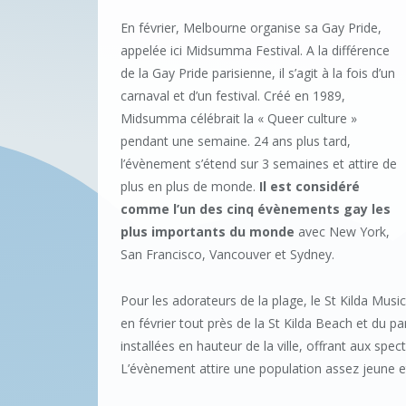
En février, Melbourne organise sa Gay Pride,
appelée ici Midsumma Festival. A la différence
de la Gay Pride parisienne, il s’agit à la fois d’un
carnaval et d’un festival. Créé en 1989,
Midsumma célébrait la « Queer culture »
pendant une semaine. 24 ans plus tard,
l’évènement s’étend sur 3 semaines et attire de
plus en plus de monde.
Il est considéré
comme l’un des cinq évènements gay les
plus importants du monde
avec New York,
San Francisco, Vancouver et Sydney.
Pour les adorateurs de la plage, le St Kilda Music
en février tout près de la St Kilda Beach et du p
installées en hauteur de la ville, offrant aux sp
L’évènement attire une population assez jeune e