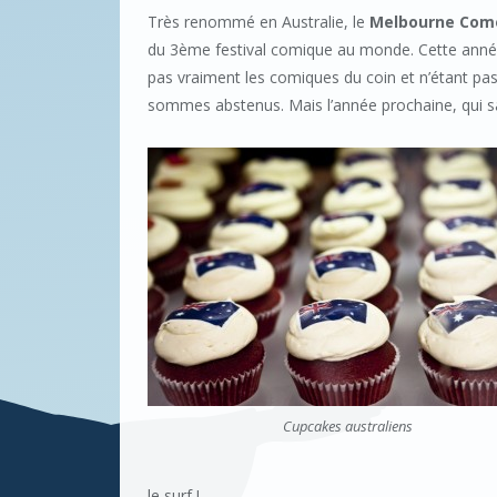
Très renommé en Australie, le
Melbourne Come
du 3ème festival comique au monde. Cette année, 
pas vraiment les comiques du coin et n’étant pa
sommes abstenus. Mais l’année prochaine, qui sai
Cupcakes australiens
le surf !