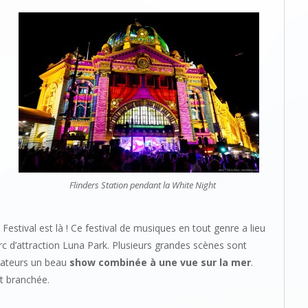
Flinders Station pendant la White Night
 Festival est là ! Ce festival de musiques en tout genre a lieu
arc d’attraction Luna Park. Plusieurs grandes scènes sont
ectateurs un beau
show combinée à une vue sur la mer
.
t branchée.