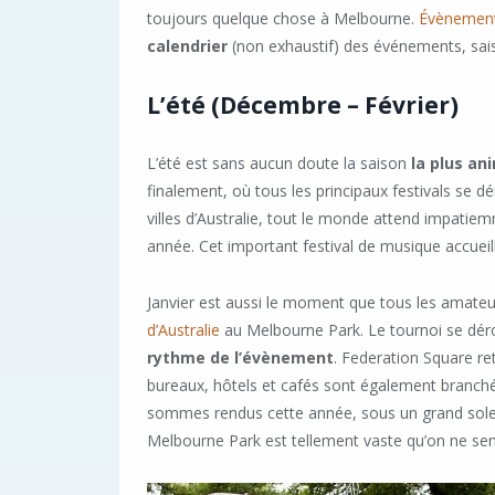
toujours quelque chose à Melbourne.
Évènemen
calendrier
(non exhaustif) des événements, sais
L’été (Décembre – Février)
L’été est sans aucun doute la saison
la plus a
finalement, où tous les principaux festivals se d
villes d’Australie, tout le monde attend impatiem
année. Cet important festival de musique accueill
Janvier est aussi le moment que tous les amateur
d’Australie
au Melbourne Park. Le tournoi se déroul
rythme de l’évènement
. Federation Square re
bureaux, hôtels et cafés sont également branchés
sommes rendus cette année, sous un grand soleil
Melbourne Park est tellement vaste qu’on ne se