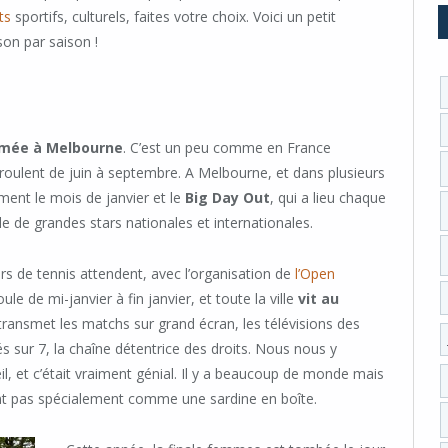
ts
sportifs, culturels, faites votre choix. Voici un petit
on par saison !
nimée à Melbourne
. C’est un peu comme en France
éroulent de juin à septembre. A Melbourne, et dans plusieurs
ment le mois de janvier et le
Big Day Out
, qui a lieu chaque
e de grandes stars nationales et internationales.
s de tennis attendent, avec l’organisation de
l’Open
e de mi-janvier à fin janvier, et toute la ville
vit au
transmet les matchs sur grand écran, les télévisions des
 sur 7, la chaîne détentrice des droits. Nous nous y
, et c’était vraiment génial. Il y a beaucoup de monde mais
nt pas spécialement comme une sardine en boîte.