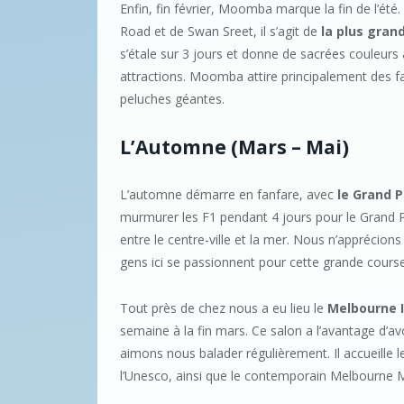
Enfin, fin février, Moomba marque la fin de l’été.
Road et de Swan Sreet, il s’agit de
la plus gran
s’étale sur 3 jours et donne de sacrées couleurs 
attractions. Moomba attire principalement des f
peluches géantes.
L’Automne (Mars – Mai)
L’automne démarre en fanfare, avec
le Grand P
murmurer les F1 pendant 4 jours pour le Grand Prix
entre le centre-ville et la mer. Nous n’apprécio
gens ici se passionnent pour cette grande course
Tout près de chez nous a eu lieu le
Melbourne 
semaine à la fin mars. Ce salon a l’avantage d’avo
aimons nous balader régulièrement. Il accueille l
l’Unesco, ainsi que le contemporain Melbourne