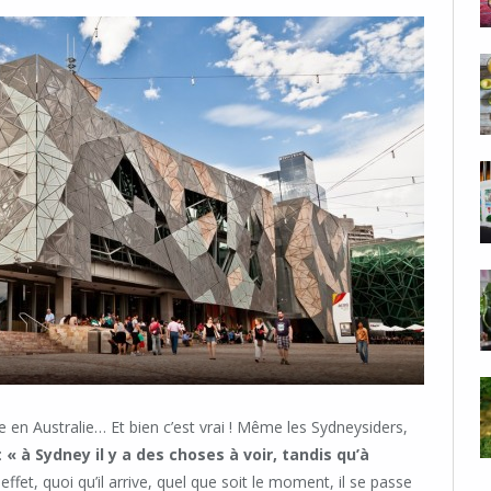
e en Australie… Et bien c’est vrai ! Même les Sydneysiders,
:
« à Sydney il y a des choses à voir, tandis qu’à
n effet, quoi qu’il arrive, quel que soit le moment, il se passe