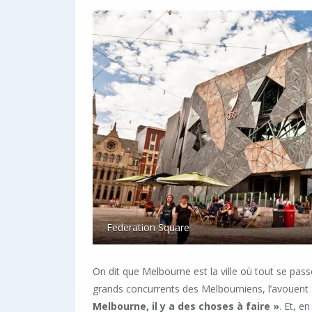
Federation Square
On dit que Melbourne est la ville où tout se pass
grands concurrents des Melbourniens, l’avouent 
Melbourne, il y a des choses à faire »
. Et, e