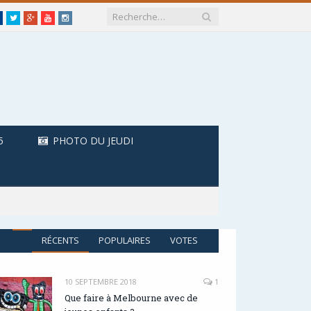
Facebook
Twitter
Google+
Youtube
Instagram
5
PHOTO DU JEUDI
RÉCENTS
POPULAIRES
VOTES
10 SEPTEMBRE 2018
1
Que faire à Melbourne avec de