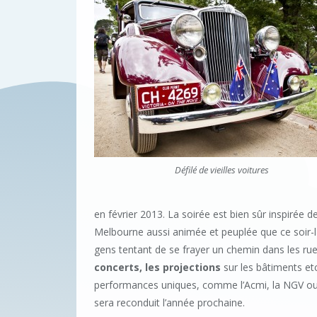
Défilé de vieilles voitures
en février 2013. La soirée est bien sûr inspirée 
Melbourne aussi animée et peuplée que ce soir-là.
gens tentant de se frayer un chemin dans les rues
concerts, les projections
sur les bâtiments et
performances uniques, comme l’Acmi, la NGV ou l
sera reconduit l’année prochaine.