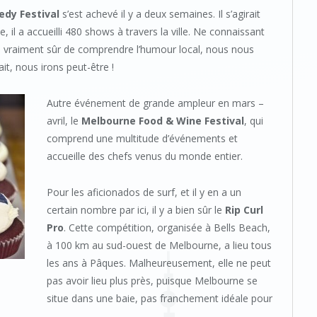
dy Festival
s’est achevé il y a deux semaines. Il s’agirait
il a accueilli 480 shows à travers la ville. Ne connaissant
s vraiment sûr de comprendre l’humour local, nous nous
t, nous irons peut-être !
Autre événement de grande ampleur en mars –
avril, le
Melbourne Food & Wine Festival
, qui
comprend une multitude d’événements et
accueille des chefs venus du monde entier.
Pour les aficionados de surf, et il y en a un
certain nombre par ici, il y a bien sûr le
Rip Curl
Pro
. Cette compétition, organisée à Bells Beach,
à 100 km au sud-ouest de Melbourne, a lieu tous
les ans à Pâques. Malheureusement, elle ne peut
pas avoir lieu plus près, puisque Melbourne se
situe dans une baie, pas franchement idéale pour