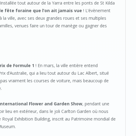
 Installée tout autour de la Yarra entre les ponts de St Kilda
de fête foraine que l’on ait jamais vue
! L’évènement
à la ville, avec ses deux grandes roues et ses multiples
amilles, venues faire un tour de manège ou gagner des
rix de Formule 1
! En mars, la ville entière entend
 d’Australie, qui a lieu tout autour du Lac Albert, situé
ns pas vraiment les courses de voiture, mais beaucoup de
.
International Flower and Garden Show
, pendant une
ir lieu en extérieur, dans le joli Carlton Garden où nous
e Royal Exhibition Building, inscrit au Patrimoine mondial de
 Museum.