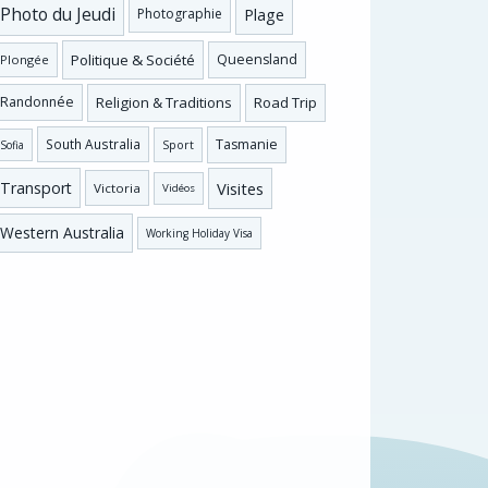
Photo du Jeudi
Plage
Photographie
Politique & Société
Queensland
Plongée
Religion & Traditions
Road Trip
Randonnée
Tasmanie
South Australia
Sofia
Sport
Visites
Transport
Victoria
Vidéos
Western Australia
Working Holiday Visa