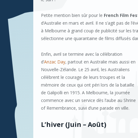
Petite mention bien sûr pour le
French Film Fes
d’Australie en mars et avril. Il ne s’agit pas de
à Melbourne à grand coup de publicité sur les tram
sélectionne une quarantaine de films diffusés da
Enfin, avril se termine avec la célébration
d’
Anzac Day
, partout en Australie mais aussi en
Nouvelle-Zélande. Le 25 avril, les Australiens
célébrent le courage de leurs troupes et la
mémoire de ceux qui ont péri lors de la bataille
de Galipolli en 1915. A Melbourne, la journée
commence avec un service dès l’aube au Shrine
of Remembrance, suivi d’une parade en ville.
L’hiver (Juin – Août)