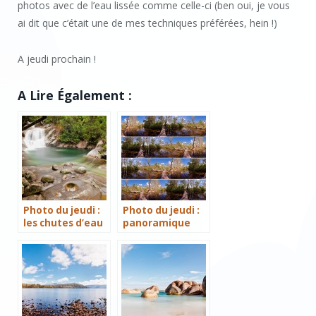
photos avec de l’eau lissée comme celle-ci (ben oui, je vous
ai dit que c’était une de mes techniques préférées, hein !)
A jeudi prochain !
A Lire Également :
Photo du jeudi :
Photo du jeudi :
les chutes d’eau
panoramique
de Josephine
d’Edith Falls,
Falls
quatre angles de
vue