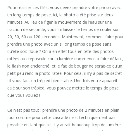
Pour réaliser ces filés, vous devez prendre votre photo avec
un long temps de pose. Ici, la photo a été prise sur deux
minutes. Au lieu de figer le mouvement de l’eau sur une
fraction de seconde, vous lui laissez le temps de couler sur
20, 30, 60 ou 120 secondes. Maintenant, comment faire pour
prendre une photo avec un si long temps de pose sans
qu’elle soit floue ? On a en effet tous en tête des photos
ratées au crépuscule car la lumière commence à faire défaut,
le flash non enclenché, et le fait de bouger ne serait-ce qu’un
petit peu rend la photo ratée. Pour cela, il n’y a pas de secret
: il vous faut un trépied bien stable. Une fois votre appareil
calé sur son trépied, vous pouvez mettre le temps de pose
que vous voulez !
Ce n’est pas tout : prendre une photo de 2 minutes en plein
jour comme pour cette cascade n’est techniquement pas
possible en tant que tel. Il y aurait beaucoup trop de lumière