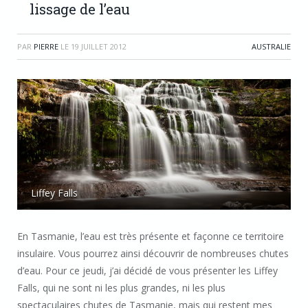
lissage de l’eau
PAR
PIERRE
LE
19 JUILLET 2012
AUSTRALIE
Liffey Falls
En Tasmanie, l’eau est très présente et façonne ce territoire
insulaire. Vous pourrez ainsi découvrir de nombreuses chutes
d’eau. Pour ce jeudi, j’ai décidé de vous présenter les Liffey
Falls, qui ne sont ni les plus grandes, ni les plus
spectaculaires chutes de Tasmanie, mais qui restent mes