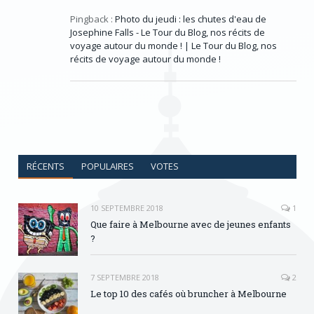
Pingback :
Photo du jeudi : les chutes d'eau de
Josephine Falls - Le Tour du Blog, nos récits de
voyage autour du monde ! | Le Tour du Blog, nos
récits de voyage autour du monde !
RÉCENTS
POPULAIRES
VOTES
10 SEPTEMBRE 2018
1
Que faire à Melbourne avec de jeunes enfants
?
7 SEPTEMBRE 2018
2
Le top 10 des cafés où bruncher à Melbourne