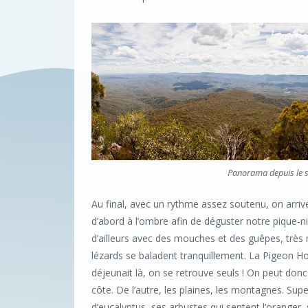
Panorama depuis le 
Au final, avec un rythme assez soutenu, on arriv
d’abord à l’ombre afin de déguster notre pique-n
d’ailleurs avec des mouches et des guêpes, trè
lézards se baladent tranquillement. La Pigeon H
déjeunait là, on se retrouve seuls ! On peut donc
côte. De l’autre, les plaines, les montagnes. Supe
d’eucalyptus, ses arbustes qui sentent l’oranger,