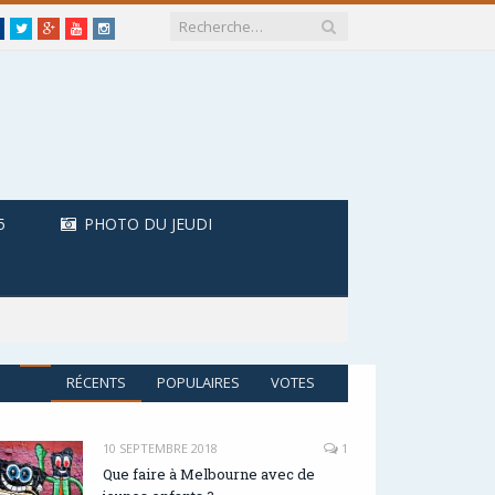
Facebook
Twitter
Google+
Youtube
Instagram
5
PHOTO DU JEUDI
RÉCENTS
POPULAIRES
VOTES
10 SEPTEMBRE 2018
1
Que faire à Melbourne avec de