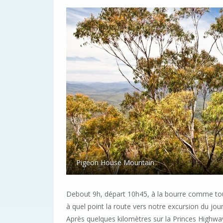
Pigeon House Mountain
Debout 9h, départ 10h45, à la bourre comme touj
à quel point la route vers notre excursion du jo
Après quelques kilomètres sur la Princes Highw