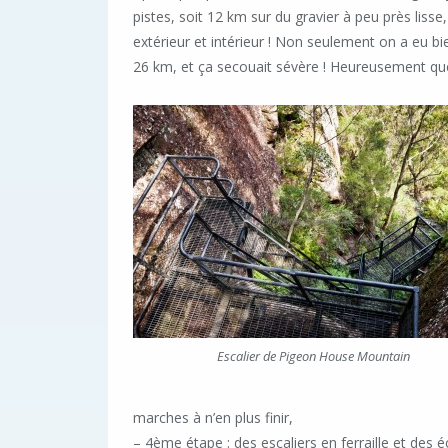
pistes, soit 12 km sur du gravier à peu près lisse
extérieur et intérieur ! Non seulement on a eu bi
26 km, et ça secouait sévère ! Heureusement que l
Escalier de Pigeon House Mountain
marches à n’en plus finir,
– 4ème étape : des escaliers en ferraille et des 