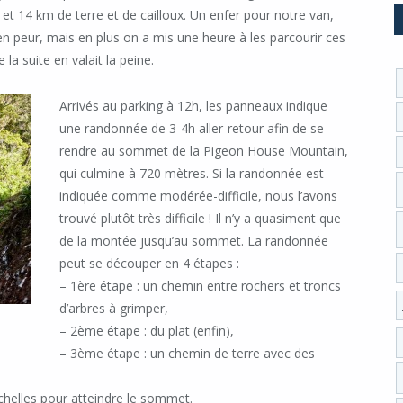
, et 14 km de terre et de cailloux. Un enfer pour notre van,
en peur, mais en plus on a mis une heure à les parcourir ces
a suite en valait la peine.
Arrivés au parking à 12h, les panneaux indique
une randonnée de 3-4h aller-retour afin de se
rendre au sommet de la Pigeon House Mountain,
qui culmine à 720 mètres. Si la randonnée est
indiquée comme modérée-difficile, nous l’avons
trouvé plutôt très difficile ! Il n’y a quasiment que
de la montée jusqu’au sommet. La randonnée
peut se découper en 4 étapes :
– 1ère étape : un chemin entre rochers et troncs
d’arbres à grimper,
– 2ème étape : du plat (enfin),
– 3ème étape : un chemin de terre avec des
échelles pour atteindre le sommet.