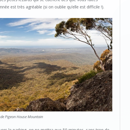
née est très agréable (si on oublie qu’elle est difficile !).
de Pigeon House Mountain
vers le parking, on ne mettra que 50 minutes, sans trop de