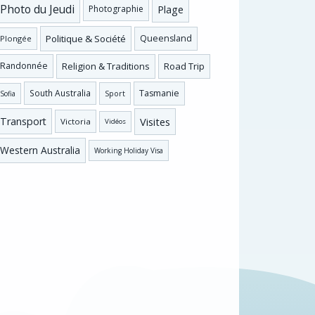
Photo du Jeudi
Plage
Photographie
Politique & Société
Queensland
Plongée
Religion & Traditions
Road Trip
Randonnée
Tasmanie
South Australia
Sofia
Sport
Visites
Transport
Victoria
Vidéos
Western Australia
Working Holiday Visa