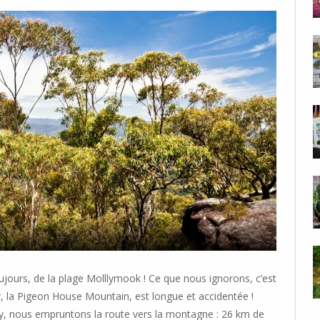
ours, de la plage Molllymook ! Ce que nous ignorons, c’est
ur, la Pigeon House Mountain, est longue et accidentée !
ay, nous empruntons la route vers la montagne : 26 km de