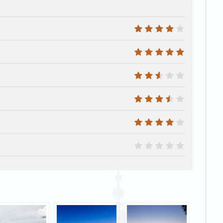
8
10
5
7
8
0