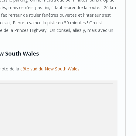
pés, mais ce n’est pas fini, il faut reprendre la route… 26 km
ait l’erreur de rouler fenêtres ouvertes et l’intérieur s’est
ois-ci, Pierre a vaincu la piste en 50 minutes ! On est
e de la Princes Highway ! Un conseil, allez-y, mais avec un
ew South Wales
photo de la
côte sud du New South Wales
.