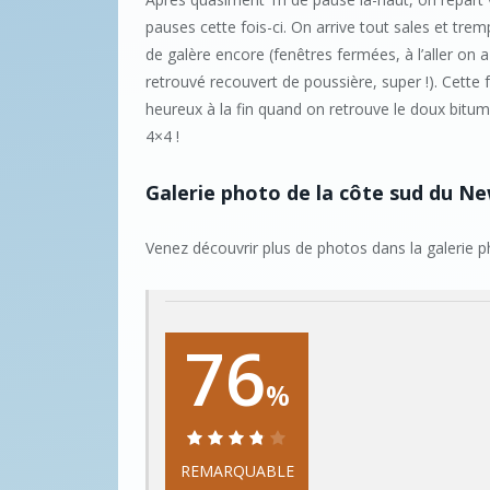
pauses cette fois-ci. On arrive tout sales et trem
de galère encore (fenêtres fermées, à l’aller on a f
retrouvé recouvert de poussière, super !). Cette f
heureux à la fin quand on retrouve le doux bitum
4×4 !
Galerie photo de la côte sud du N
Venez découvrir plus de photos dans la galerie 
76
%
REMARQUABLE