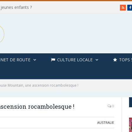
 jeunes enfants ?
RSS
NET DE ROUTE
CULTURE LOCALE
TOPS 
use Mountain, une ascension rocambolesque !
scension rocambolesque !
0
AUSTRALIE