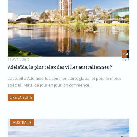
6.4
16 AVRIL 2012
3
Adélaïde, la plus relax des villes australiennes ?
L’accueil à Adélaïde fut, comment dire, glacial et pour le moins
spécial ! Mais, de jour en jour, on commence…
LIRE LA SUITE
AUSTRALIE