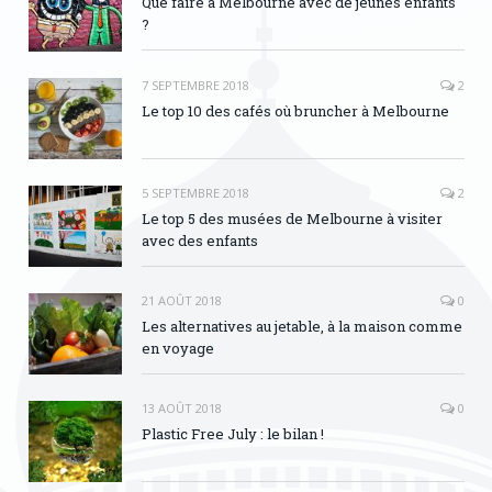
Que faire à Melbourne avec de jeunes enfants
?
7 SEPTEMBRE 2018
2
Le top 10 des cafés où bruncher à Melbourne
5 SEPTEMBRE 2018
2
Le top 5 des musées de Melbourne à visiter
avec des enfants
21 AOÛT 2018
0
Les alternatives au jetable, à la maison comme
en voyage
13 AOÛT 2018
0
Plastic Free July : le bilan !