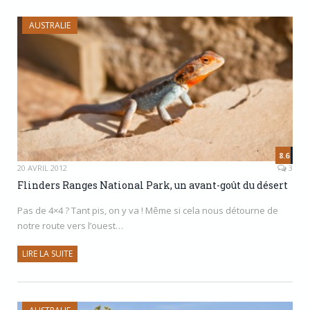
AUSTRALIE
8.6
20 AVRIL 2012
3
Flinders Ranges National Park, un avant-goût du désert
Pas de 4×4 ? Tant pis, on y va ! Même si cela nous détourne de
notre route vers l’ouest…
LIRE LA SUITE