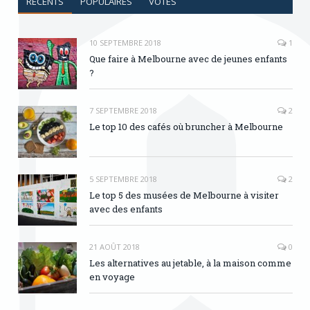
RÉCENTS
POPULAIRES
VOTES
10 SEPTEMBRE 2018
1
Que faire à Melbourne avec de jeunes enfants
?
7 SEPTEMBRE 2018
2
Le top 10 des cafés où bruncher à Melbourne
5 SEPTEMBRE 2018
2
Le top 5 des musées de Melbourne à visiter
avec des enfants
21 AOÛT 2018
0
Les alternatives au jetable, à la maison comme
en voyage