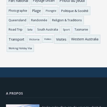
Photo du Jeudi
Parc national
Paysage urbain
Plage
Photographie
Politique & Société
Plongée
Religion & Traditions
Queensland
Randonnée
Road Trip
Tasmanie
South Australia
Sofia
Sport
Visites
Western Australia
Transport
Victoria
Vidéos
Working Holiday Visa
A PROPOS