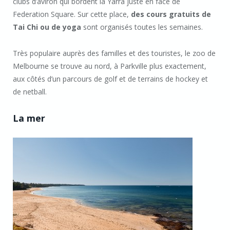
clubs d’aviron qui bordent la Yarra juste en face de
Federation Square. Sur cette place,
des cours gratuits de
Tai Chi ou de yoga
sont organisés toutes les semaines.
Très populaire auprès des familles et des touristes, le zoo de
Melbourne se trouve au nord, à Parkville plus exactement,
aux côtés d’un parcours de golf et de terrains de hockey et
de netball.
La mer