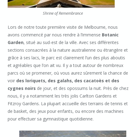
Shrine of Remembrance
Lors de notre toute première visite de Melbourne, nous
avons commencé par nous rendre à l’immense
Botanic
Garden
, situé au sud-est de la ville. Avec ses différentes
sections consacrées à la nature australienne ou étrangère et
grâce à ses lacs, le parc est clairement l’un des plus aboutis
et agréables que l’on ait vu. Il y a tout autour de nombreux
parcs où se promener, où vous aurez sûrement la chance de
voir
des loriquets, des galahs, des cacatoès et des
cygnes noirs
de jour, et des opossums la nuit. Près de chez
nous, il y a notamment les très jolis Carlton Gardens et
Fitzroy Gardens. La plupart accueille des terrains de tennis et
de basket, des jeux pour enfants, ou encore des machines
pour effectuer sa gymnastique quotidienne.