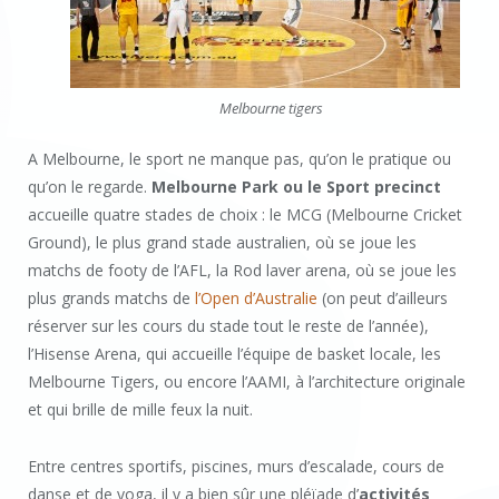
Melbourne tigers
A Melbourne, le sport ne manque pas, qu’on le pratique ou
qu’on le regarde.
Melbourne Park ou le Sport precinct
accueille quatre stades de choix : le MCG (Melbourne Cricket
Ground), le plus grand stade australien, où se joue les
matchs de footy de l’AFL, la Rod laver arena, où se joue les
plus grands matchs de
l’Open d’Australie
(on peut d’ailleurs
réserver sur les cours du stade tout le reste de l’année),
l’Hisense Arena, qui accueille l’équipe de basket locale, les
Melbourne Tigers, ou encore l’AAMI, à l’architecture originale
et qui brille de mille feux la nuit.
Entre centres sportifs, piscines, murs d’escalade, cours de
danse et de yoga, il y a bien sûr une pléïade d’
activités