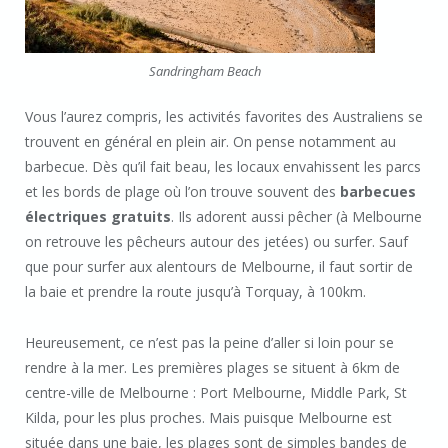
Sandringham Beach
Vous l’aurez compris, les activités favorites des Australiens se
trouvent en général en plein air. On pense notamment au
barbecue. Dès qu’il fait beau, les locaux envahissent les parcs
et les bords de plage où l’on trouve souvent des
barbecues
électriques gratuits
. Ils adorent aussi pêcher (à Melbourne
on retrouve les pêcheurs autour des jetées) ou surfer. Sauf
que pour surfer aux alentours de Melbourne, il faut sortir de
la baie et prendre la route jusqu’à Torquay, à 100km.
Heureusement, ce n’est pas la peine d’aller si loin pour se
rendre à la mer. Les premières plages se situent à 6km de
centre-ville de Melbourne : Port Melbourne, Middle Park, St
Kilda, pour les plus proches. Mais puisque Melbourne est
située dans une baie, les plages sont de simples bandes de