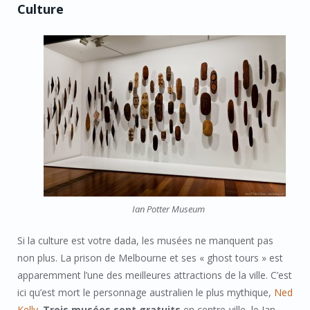
Culture
Ian Potter Museum
Si la culture est votre dada, les musées ne manquent pas
non plus. La prison de Melbourne et ses « ghost tours » est
apparemment l’une des meilleures attractions de la ville. C’est
ici qu’est mort le personnage australien le plus mythique,
Ned
Kelly
.
Trois musées sont gratuits
en centre-ville, le Ian