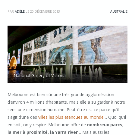
PAR
ADÈLE
LE
20 DÉCEMBRE 2013
AUSTRALIE
National Gallery of Victoria
Melbourne est bien sûr une très grande agglomération
d’environ 4 millions d’habitants, mais elle a su garder à notre
sens une dimension humaine. Peut-être est-ce parce qu’il
s’agit d’une des
villes les plus étendues au monde
… Quoi qu’il
en soit, on y respire. Melbourne offre de
nombreux parcs,
la mer à proximité, la Yarra river
… Mais aussi les