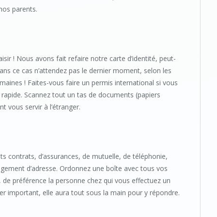
nos parents.
isir ! Nous avons fait refaire notre carte d’identité, peut-
ans ce cas n’attendez pas le dernier moment, selon les
maines ! Faites-vous faire un permis international si vous
ès rapide. Scannez tout un tas de documents (papiers
nt vous servir à l’étranger.
s contrats, d’assurances, de mutuelle, de téléphonie,
angement d’adresse. Ordonnez une boîte avec tous vos
, de préférence la personne chez qui vous effectuez un
r important, elle aura tout sous la main pour y répondre.