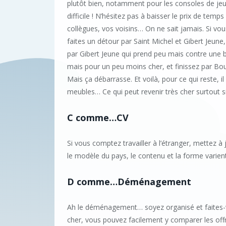
plutôt bien, notamment pour les consoles de jeux
difficile ! N’hésitez pas à baisser le prix de tem
collègues, vos voisins… On ne sait jamais. Si vo
faites un détour par Saint Michel et Gibert Jeun
par Gibert Jeune qui prend peu mais contre une 
mais pour un peu moins cher, et finissez par Bou
Mais ça débarrasse. Et voilà, pour ce qui reste, il
meubles… Ce qui peut revenir très cher surtout 
C comme…CV
Si vous comptez travailler à l’étranger, mettez à 
le modèle du pays, le contenu et la forme varien
D comme…Déménagement
Ah le déménagement… soyez organisé et faites-v
cher, vous pouvez facilement y comparer les offr