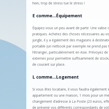
hein, trop de stress tue le stress !
E comme…Équipement
Équipez-vous un peu avant de partir. Une valise
pratiques. Achetez des choses nécessaires au voy
jungle, il y a également des magasins à destina
portable (un netbook par exemple ne prend pas t
l’étranger, particulièrement en Asie. Prévoyez de
externes pour permettre suffisamment de stocka
de courant sur place.
L comme…Logement
Si vous êtes locataire, il vous faudra également
appartement ou une maison, 1 mois pour un me
changement d’adresse à La Poste (23 euros, effec
de prévenir vos différents correspondants de vo