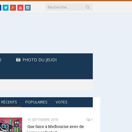
Facebook
Twitter
Google+
Youtube
Instagram
5
PHOTO DU JEUDI
RÉCENTS
POPULAIRES
VOTES
10 SEPTEMBRE 2018
1
Que faire à Melbourne avec de