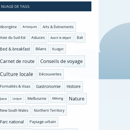
NUAGE DE TAGS
Aborigène
Arts & Évènements
Arnaques
Asie du Sud-Est
Astuces
Bali
Avant le départ
Bed & breakfast
Bilans
Budget
Conseils de voyage
Carnet de route
Culture locale
Découvertes
Gastronomie
Histoire
Formalités & Visas
Nature
Melbourne
Java
Mékong
Langue
New South Wales
Northern Territory
Parc national
Paysage urbain