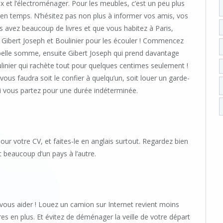
 et l’électroménager. Pour les meubles, c’est un peu plus
ps en temps. N’hésitez pas non plus à informer vos amis, vos
us avez beaucoup de livres et que vous habitez à Paris,
e, Gibert Joseph et Boulinier pour les écouler ! Commencez
belle somme, ensuite Gibert Joseph qui prend davantage
linier qui rachète tout pour quelques centimes seulement !
 vous faudra soit le confier à quelqu’un, soit louer un garde-
si vous partez pour une durée indéterminée.
jour votre CV, et faites-le en anglais surtout. Regardez bien
t beaucoup d’un pays à l’autre.
ous aider ! Louez un camion sur Internet revient moins
es en plus. Et évitez de déménager la veille de votre départ