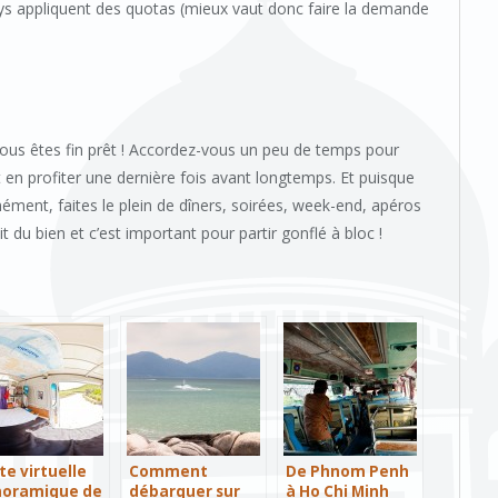
ays appliquent des quotas (mieux vaut donc faire la demande
vous êtes fin prêt ! Accordez-vous un peu de temps pour
t en profiter une dernière fois avant longtemps. Et puisque
ent, faites le plein de dîners, soirées, week-end, apéros
t du bien et c’est important pour partir gonflé à bloc !
ite virtuelle
Comment
De Phnom Penh
noramique de
débarquer sur
à Ho Chi Minh