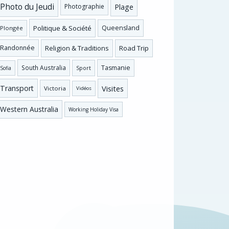
Photo du Jeudi
Plage
Photographie
Politique & Société
Queensland
Plongée
Religion & Traditions
Road Trip
Randonnée
Tasmanie
South Australia
Sofia
Sport
Visites
Transport
Victoria
Vidéos
Western Australia
Working Holiday Visa