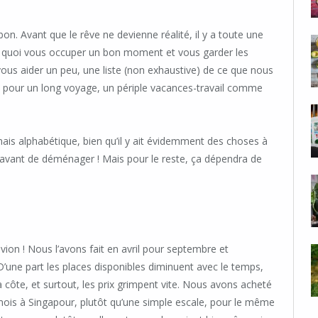
on. Avant que le rêve ne devienne réalité, il y a toute une
De quoi vous occuper un bon moment et vous garder les
vous aider un peu, une liste (non exhaustive) de ce que nous
z pour un long voyage, un périple vacances-travail comme
mais alphabétique, bien qu’il y ait évidemment des choses à
 avant de déménager ! Mais pour le reste, ça dépendra de
avion ! Nous l’avons fait en avril pour septembre et
 D’une part les places disponibles diminuent avec le temps,
 côte, et surtout, les prix grimpent vite. Nous avons acheté
 mois à Singapour, plutôt qu’une simple escale, pour le même