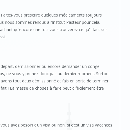
c. Faites-vous prescrire quelques médicaments toujours
ous nous sommes rendus à l’Institut Pasteur pour cela.
chant qu’encore une fois vous trouverez ce qu’il faut sur
ssi.
votre départ, démissionner ou encore demander un congé
mps, ne vous y prenez donc pas au dernier moment. Surtout
avons tout deux démissionné et fais en sorte de terminer
ait ! La masse de choses à faire peut difficilement être
si vous avez besoin d’un visa ou non, si c’est un visa vacances