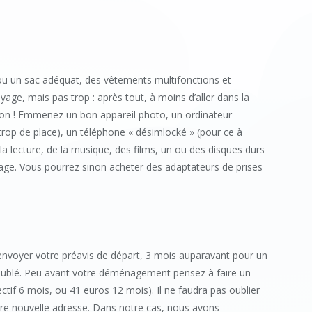
 ou un sac adéquat, des vêtements multifonctions et
age, mais pas trop : après tout, à moins d’aller dans la
tion ! Emmenez un bon appareil photo, un ordinateur
rop de place), un téléphone « désimlocké » (pour ce à
 la lecture, de la musique, des films, un ou des disques durs
ge. Vous pourrez sinon acheter des adaptateurs de prises
 envoyer votre préavis de départ, 3 mois auparavant pour un
ublé. Peu avant votre déménagement pensez à faire un
tif 6 mois, ou 41 euros 12 mois). Il ne faudra pas oublier
tre nouvelle adresse. Dans notre cas, nous avons