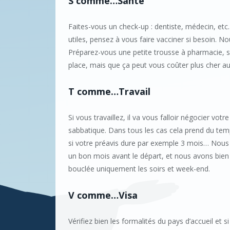
S comme…Santé
Faites-vous un check-up : dentiste, médecin, et
utiles, pensez à vous faire vacciner si besoin. N
Préparez-vous une petite trousse à pharmacie, sa
place, mais que ça peut vous coûter plus cher au
T comme…Travail
Si vous travaillez, il va vous falloir négocier 
sabbatique. Dans tous les cas cela prend du te
si votre préavis dure par exemple 3 mois… Nous 
un bon mois avant le départ, et nous avons bien f
bouclée uniquement les soirs et week-end.
V comme…Visa
Vérifiez bien les formalités du pays d’accueil et 