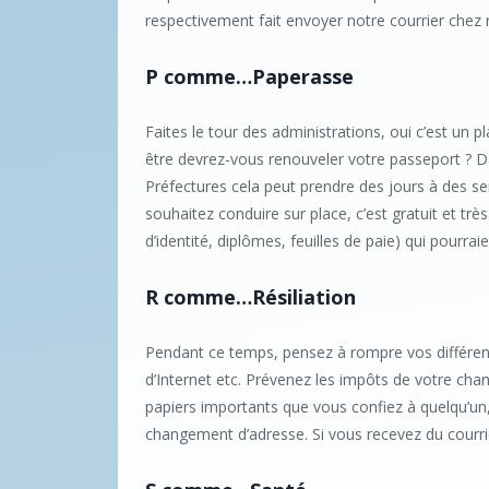
respectivement fait envoyer notre courrier chez 
P comme…Paperasse
Faites le tour des administrations, oui c’est un pla
être devrez-vous renouveler votre passeport ? D
Préfectures cela peut prendre des jours à des se
souhaitez conduire sur place, c’est gratuit et tr
d’identité, diplômes, feuilles de paie) qui pourraie
R comme…Résiliation
Pendant ce temps, pensez à rompre vos différent
d’Internet etc. Prévenez les impôts de votre ch
papiers importants que vous confiez à quelqu’un
changement d’adresse. Si vous recevez du courrie