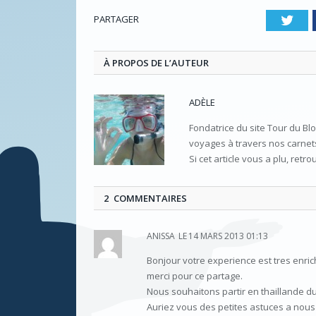
PARTAGER
Twi
À PROPOS DE L’AUTEUR
ADÈLE
Fondatrice du site Tour du Bl
voyages à travers nos carnets
Si cet article vous a plu, retr
2 COMMENTAIRES
ANISSA
LE
14 MARS 2013 01:13
Bonjour votre experience est tres enric
merci pour ce partage.
Nous souhaitons partir en thaillande du
Auriez vous des petites astuces a nou