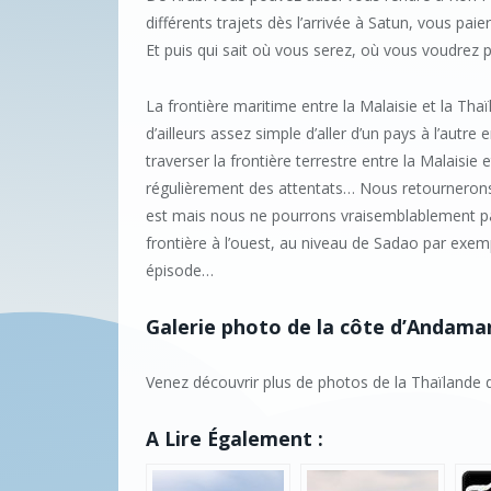
différents trajets dès l’arrivée à Satun, vous pai
Et puis qui sait où vous serez, où vous voudrez p
La frontière maritime entre la Malaisie et la Tha
d’ailleurs assez simple d’aller d’un pays à l’autre e
traverser la frontière terrestre entre la Malaisie e
régulièrement des attentats… Nous retournerons 
est mais nous ne pourrons vraisemblablement pa
frontière à l’ouest, au niveau de Sadao par exem
épisode…
Galerie photo de la côte d’Andama
Venez découvrir plus de photos de la Thaïlande d
A Lire Également :