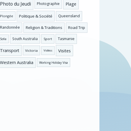
Photo du Jeudi
Plage
Photographie
Politique & Société
Queensland
Plongée
Religion & Traditions
Road Trip
Randonnée
Tasmanie
South Australia
Sofia
Sport
Visites
Transport
Victoria
Vidéos
Western Australia
Working Holiday Visa