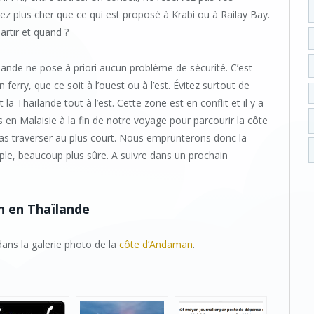
erez plus cher que ce qui est proposé à Krabi ou à Railay Bay.
artir et quand ?
ïlande ne pose à priori aucun problème de sécurité. C’est
n ferry, que ce soit à l’ouest ou à l’est. Évitez surtout de
t la Thaïlande tout à l’est. Cette zone est en conflit et il y a
en Malaisie à la fin de notre voyage pour parcourir la côte
s traverser au plus court. Nous emprunterons donc la
ple, beaucoup plus sûre. A suivre dans un prochain
n en Thaïlande
ans la galerie photo de la
côte d’Andaman
.