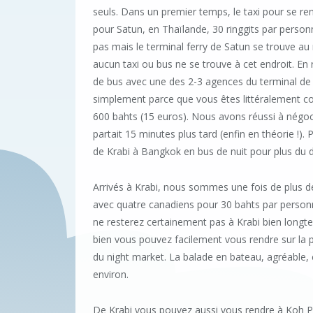
seuls.
Dans un premier temps, le taxi pour se rend
pour Satun, en Thaïlande, 30 ringgits par personne
pas mais le terminal ferry de Satun se trouve au m
aucun taxi ou bus ne se trouve à cet endroit. En
de bus avec une des 2-3 agences du terminal de f
simplement parce que vous êtes littéralement coin
600 bahts (15 euros). Nous avons réussi à négoc
partait 15 minutes plus tard (enfin en théorie !
de Krabi à Bangkok en bus de nuit pour plus du 
Arrivés à Krabi, nous sommes une fois de plus d
avec quatre canadiens pour 30 bahts par personn
ne resterez certainement pas à Krabi bien longte
bien vous pouvez facilement vous rendre sur la p
du night market. La balade en bateau, agréable,
environ.
De Krabi vous pouvez aussi vous rendre à Koh Phi