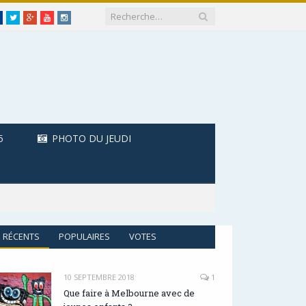
Facebook
Twitter
Google+
Youtube
Instagram
5
PHOTO DU JEUDI
RÉCENTS
POPULAIRES
VOTES
10 SEPTEMBRE 2018
1
Que faire à Melbourne avec de