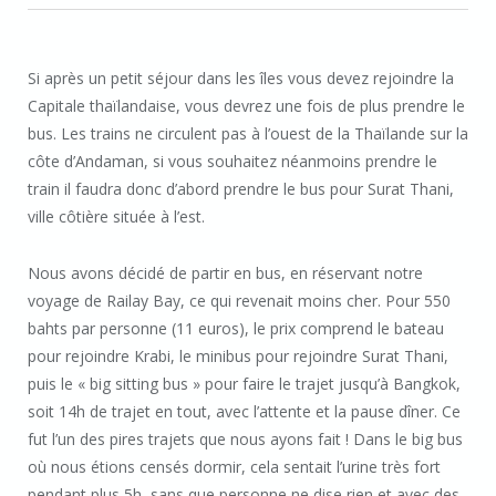
Si après un petit séjour dans les îles vous devez rejoindre la
Capitale thaïlandaise, vous devrez une fois de plus prendre le
bus. Les trains ne circulent pas à l’ouest de la Thaïlande sur la
côte d’Andaman, si vous souhaitez néanmoins prendre le
train il faudra donc d’abord prendre le bus pour Surat Thani,
ville côtière située à l’est.
Nous avons décidé de partir en bus, en réservant notre
voyage de Railay Bay, ce qui revenait moins cher. Pour 550
bahts par personne (11 euros), le prix comprend le bateau
pour rejoindre Krabi, le minibus pour rejoindre Surat Thani,
puis le « big sitting bus » pour faire le trajet jusqu’à Bangkok,
soit 14h de trajet en tout, avec l’attente et la pause dîner. Ce
fut l’un des pires trajets que nous ayons fait ! Dans le big bus
où nous étions censés dormir, cela sentait l’urine très fort
pendant plus 5h, sans que personne ne dise rien et avec des