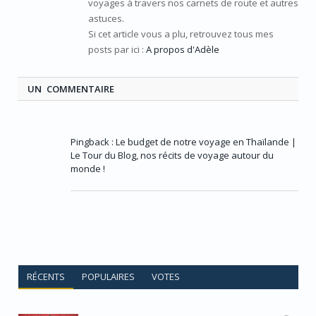
voyages à travers nos carnets de route et autres
astuces.
Si cet article vous a plu, retrouvez tous mes
posts par ici :
A propos d'Adèle
UN COMMENTAIRE
Pingback :
Le budget de notre voyage en Thaïlande |
Le Tour du Blog, nos récits de voyage autour du
monde !
RÉCENTS
POPULAIRES
VOTES