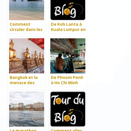
Comment
De Koh Lanta à
circuler dans les
Kuala Lumpur en
îles Langkawi ?
bus
Bangkok et la
De Phnom Penh
menace des
à Ho Chi Minh
inondations
Le marathon
Comment aller