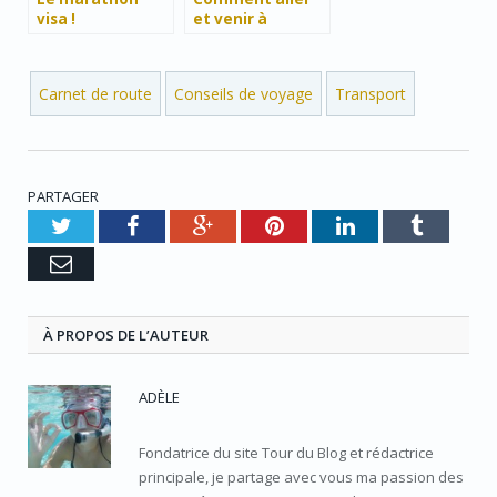
visa !
et venir à
Yogyakarta ?
Carnet de route
Conseils de voyage
Transport
PARTAGER
Twitter
Facebook
Google+
Pinterest
LinkedIn
Tumblr
e-
mail
À PROPOS DE L’AUTEUR
ADÈLE
Fondatrice du site Tour du Blog et rédactrice
principale, je partage avec vous ma passion des