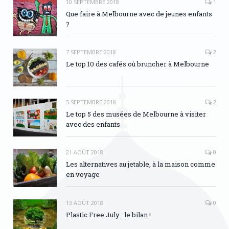
10 SEPTEMBRE 2018
1
Que faire à Melbourne avec de jeunes enfants
?
7 SEPTEMBRE 2018
2
Le top 10 des cafés où bruncher à Melbourne
5 SEPTEMBRE 2018
2
Le top 5 des musées de Melbourne à visiter
avec des enfants
21 AOÛT 2018
0
Les alternatives au jetable, à la maison comme
en voyage
13 AOÛT 2018
0
Plastic Free July : le bilan !