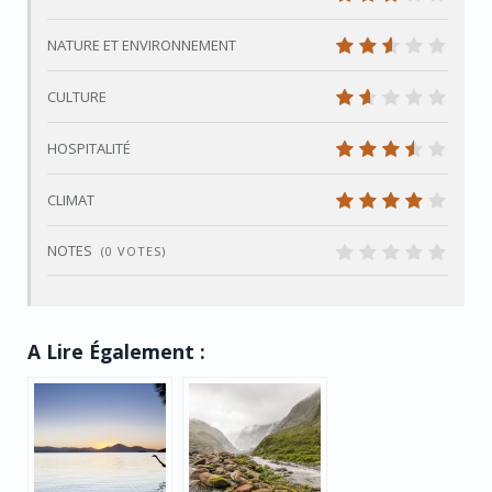
6
NATURE ET ENVIRONNEMENT
5
CULTURE
3
HOSPITALITÉ
7
CLIMAT
8
NOTES
(
0
VOTES)
0
A Lire Également :