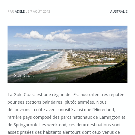
PAR
ADÈLE
LE
7 AOÛT 2012
AUSTRALIE
Gold Coast
La Gold Coast est une région de l’Est australien très réputée
pour ses stations balnéaires, plutôt animées. Nous
découvrons la côte avec curiosité ainsi que l’Hinterland,
l’arrière pays composé des parcs nationaux de Lamington et
de Springbrook. Les week-end, ces deux destinations sont
assez prisées des habitants alentours dont ceux venus de