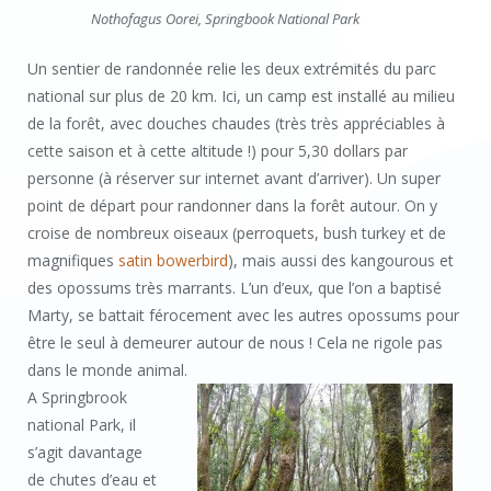
Nothofagus Oorei, Springbook National Park
Un sentier de randonnée relie les deux extrémités du parc
national sur plus de 20 km. Ici, un camp est installé au milieu
de la forêt, avec douches chaudes (très très appréciables à
cette saison et à cette altitude !) pour 5,30 dollars par
personne (à réserver sur internet avant d’arriver). Un super
point de départ pour randonner dans la forêt autour. On y
croise de nombreux oiseaux (perroquets, bush turkey et de
magnifiques
satin bowerbird
), mais aussi des kangourous et
des opossums très marrants. L’un d’eux, que l’on a baptisé
Marty, se battait férocement avec les autres opossums pour
être le seul à demeurer autour de nous ! Cela ne rigole pas
dans le monde animal.
A Springbrook
national Park, il
s’agit davantage
de chutes d’eau et