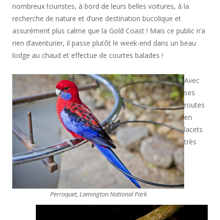
nombreux touristes, à bord de leurs belles voitures, à la
recherche de nature et d’une destination bucolique et
assurément plus calme que la Gold Coast ! Mais ce public n’a
rien d’aventurier, il passe plutôt le week-end dans un beau
lodge au chaud et effectue de courtes balades !
Avec
ses
routes
en
lacets
très
Perroquet, Lamington National Park