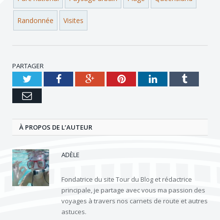
Randonnée
Visites
PARTAGER
Twitter
Facebook
Google+
Pinterest
LinkedIn
Tumblr
e-
mail
À PROPOS DE L’AUTEUR
ADÈLE
Fondatrice du site Tour du Blog et rédactrice
principale, je partage avec vous ma passion des
voyages à travers nos carnets de route et autres
astuces.