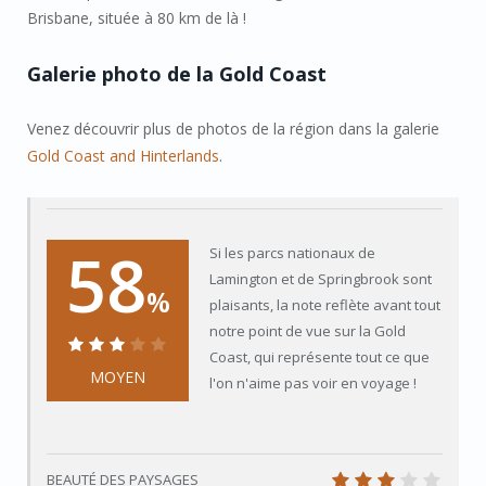
Brisbane, située à 80 km de là !
Galerie photo de la Gold Coast
Venez découvrir plus de photos de la région dans la galerie
Gold Coast and Hinterlands
.
58
Si les parcs nationaux de
Lamington et de Springbrook sont
%
plaisants, la note reflète avant tout
notre point de vue sur la Gold
Coast, qui représente tout ce que
58%
MOYEN
l'on n'aime pas voir en voyage !
BEAUTÉ DES PAYSAGES