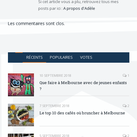
Si cet article vous a plu, retrouvez tous mes
posts par ici :
A propos d'Adèle
Les commentaires sont clos.
RÉCENTS
POPULAIRES
VOTES
10 SEPTEMBRE 2018
1
Que faire à Melbourne avec de jeunes enfants
?
7 SEPTEMBRE 2018
2
Le top 10 des cafés où bruncher à Melbourne
5 SEPTEMBRE 2018
2