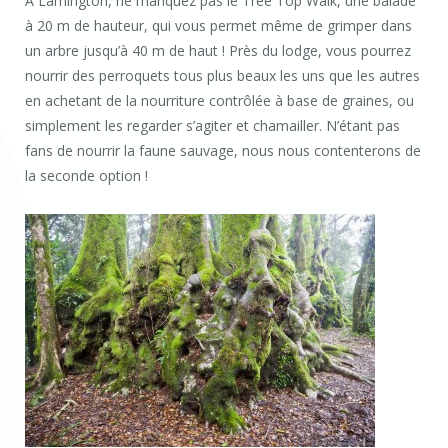
A Lamington, ne manquez pas le Tree Top Walk, une balade
à 20 m de hauteur, qui vous permet même de grimper dans
un arbre jusqu’à 40 m de haut ! Près du lodge, vous pourrez
nourrir des perroquets tous plus beaux les uns que les autres
en achetant de la nourriture contrôlée à base de graines, ou
simplement les regarder s’agiter et chamailler. N’étant pas
fans de nourrir la faune sauvage, nous nous contenterons de
la seconde option !