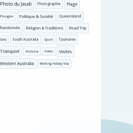
Photo du Jeudi
Plage
Photographie
Politique & Société
Queensland
Plongée
Religion & Traditions
Road Trip
Randonnée
Tasmanie
South Australia
Sofia
Sport
Visites
Transport
Victoria
Vidéos
Western Australia
Working Holiday Visa