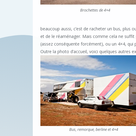
Brochettes de 4×4
beaucoup aussi, c’est de racheter un bus, plus o
et de le réaménager. Mais comme cela ne suffit 
(assez conséquente forcément), ou un 4×4, qui pa
Outre la photo d’accueil, voici quelques autres 
Bus, remorque, berline et 4×4