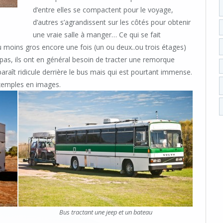
d’entre elles se compactent pour le voyage,
d’autres s’agrandissent sur les côtés pour obtenir
une vraie salle à manger… Ce qui se fait
u moins gros encore une fois (un ou deux..ou trois étages)
pas, ils ont en général besoin de tracter une remorque
raît ridicule derrière le bus mais qui est pourtant immense.
exemples en images.
Bus tractant une jeep et un bateau