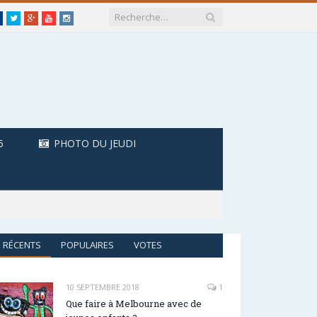
Facebook
Twitter
Google+
Youtube
Instagram
5
PHOTO DU JEUDI
RÉCENTS
POPULAIRES
VOTES
10 SEPTEMBRE 2018
1
Que faire à Melbourne avec de