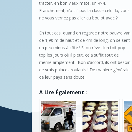
tracter, en bon vieux mate, un 4×4.
Franchement, n’a-t-il pas la classe celui-là, vous
ne vous verriez pas aller au boulot avec ?
En tout cas, quand on regarde notre pauvre van
de 1,90 m de haut et de 4m de long, on se sent
un peu minus à côté ! Si on rêve d’un toit pop
top les jours où il pleut, cela suffit tout de
même amplement ! Bon d’accord, ils ont besoin d
de vrais palaces roulants ! De manière générale, 
de leur pays sans doute !
A Lire Également :