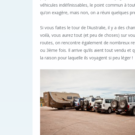
véhicules indéfinissables, le point commun à tout
qu’on exagère, mais non, on a réuni quelques pr
Si vous faites le tour de l’Australie, il y a des 
voilà, vous aurez tout (et peu de choses) sur vo
routes, on rencontre également de nombreux retrai
ou 3ème fois. Il arrive qu’ils aient tout vendu et 
la raison pour laquelle ils voyagent si peu léger !