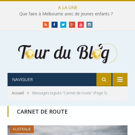
A LA UNE
Que faire à Melbourne avec de jeunes enfants ?
RSS
Facebook
Twitter
Google+
Youtube
Instagram
NAVIGUER
»
Accueil
Messages tagués "Carnet de route"
(Page 5)
CARNET DE ROUTE
AUSTRALIE