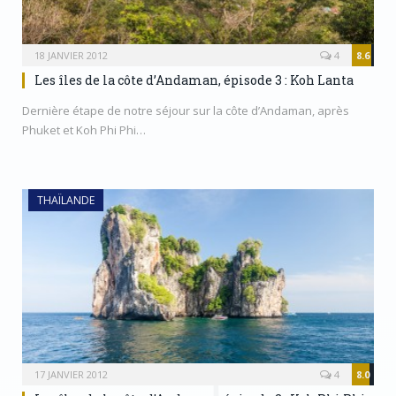
18 JANVIER 2012
4
8.6
Les îles de la côte d’Andaman, épisode 3 : Koh Lanta
Dernière étape de notre séjour sur la côte d’Andaman, après
Phuket et Koh Phi Phi…
THAÏLANDE
17 JANVIER 2012
4
8.0