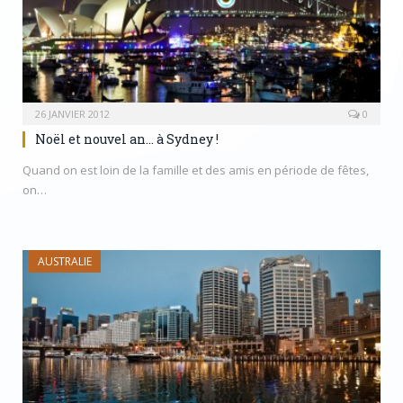
26 JANVIER 2012
0
Noël et nouvel an… à Sydney !
Quand on est loin de la famille et des amis en période de fêtes,
on…
AUSTRALIE