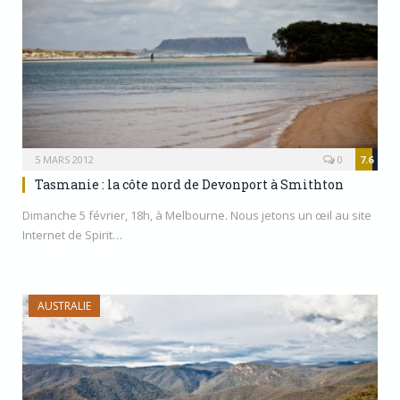
5 MARS 2012
0
7.6
Tasmanie : la côte nord de Devonport à Smithton
Dimanche 5 février, 18h, à Melbourne. Nous jetons un œil au site
Internet de Spirit…
AUSTRALIE