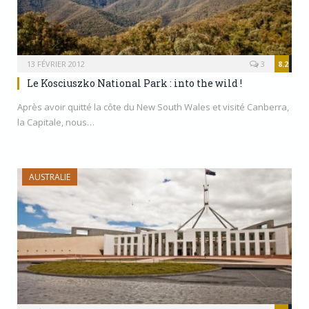
13 FÉVRIER 2012
3
8.2
Le Kosciuszko National Park : into the wild !
Après avoir quitté la côte du New South Wales et visité Canberra,
la Capitale, nous…
AUSTRALIE