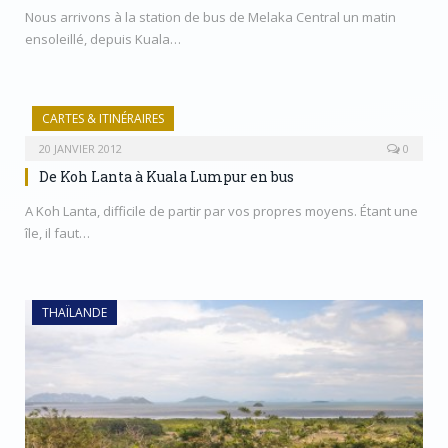
Nous arrivons à la station de bus de Melaka Central un matin
ensoleillé, depuis Kuala…
CARTES & ITINÉRAIRES
20 JANVIER 2012
0
De Koh Lanta à Kuala Lumpur en bus
A Koh Lanta, difficile de partir par vos propres moyens. Étant une
île, il faut…
THAÏLANDE