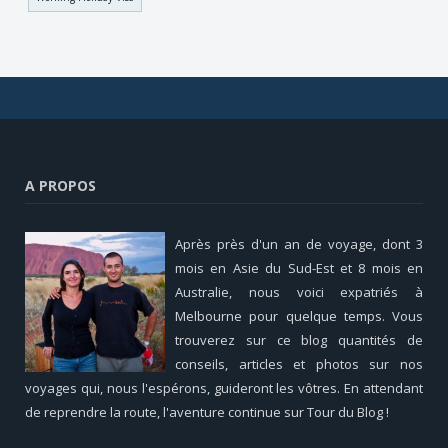
A PROPOS
Après près d'un an de voyage, dont 3
mois en Asie du Sud-Est et 8 mois en
Australie, nous voici expatriés à
Melbourne pour quelque temps. Vous
trouverez sur ce blog quantités de
conseils, articles et photos sur nos
voyages qui, nous l'espérons, guideront les vôtres. En attendant
de reprendre la route, l'aventure continue sur Tour du Blog !